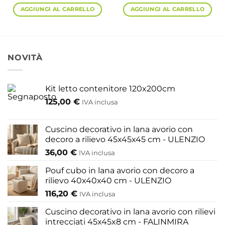
AGGIUNGI AL CARRELLO
AGGIUNGI AL CARRELLO
NOVITÀ
Kit letto contenitore 120x200cm
125,00
€
IVA inclusa
Cuscino decorativo in lana avorio con
decoro a rilievo 45x45x45 cm - ULENZIO
36,00
€
IVA inclusa
Pouf cubo in lana avorio con decoro a
rilievo 40x40x40 cm - ULENZIO
116,20
€
IVA inclusa
Cuscino decorativo in lana avorio con rilievi
intrecciati 45x45x8 cm - FALINMIRA