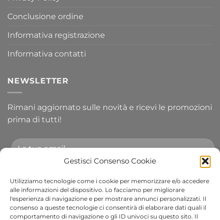
Conclusione ordine
Informativa registrazione
Informativa contatti
NEWSLETTER
Rimani aggiornato sulle novità e ricevi le promozioni
prima di tutti!
Gestisci Consenso Cookie
Utilizziamo tecnologie come i cookie per memorizzare e/o accedere
Accetto le condizioni generali e di ricevere le
alle informazioni del dispositivo. Lo facciamo per migliorare
l'esperienza di navigazione e per mostrare annunci personalizzati. Il
newsletter.
consenso a queste tecnologie ci consentirà di elaborare dati quali il
comportamento di navigazione o gli ID univoci su questo sito. Il