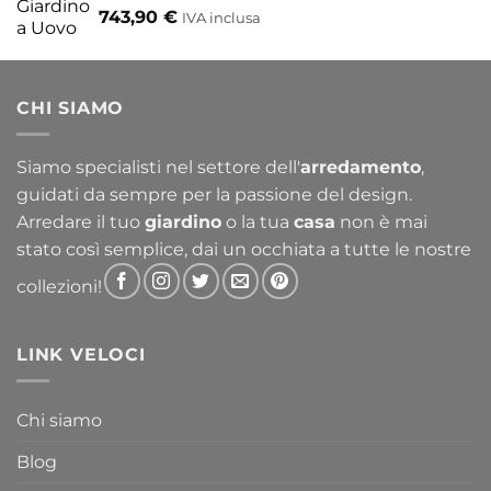
743,90
€
IVA inclusa
CHI SIAMO
Siamo specialisti nel settore dell'
arredamento
,
guidati da sempre per la passione del design.
Arredare il tuo
giardino
o la tua
casa
non è mai
stato così semplice, dai un occhiata a tutte le nostre
collezioni!
LINK VELOCI
Chi siamo
Blog