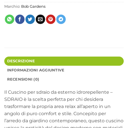
Marchio:
Bob Gardens
DESCRIZIONE
INFORMAZIONI AGGIUNTIVE
RECENSIONI (0)
Il Cuscino per sdraio da esterno idrorepellente –
SDRAIO è la scelta perfetta per chi desidera
trasformare la propria area relax all’aperto in un
angolo di puro comfort e stile. Concepito per
l’arredo da giardino contemporaneo, questo cuscino
unisce la praticità del design moderno con materiali