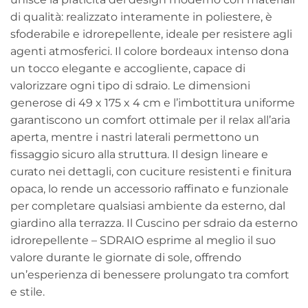
di qualità: realizzato interamente in poliestere, è
sfoderabile e idrorepellente, ideale per resistere agli
agenti atmosferici. Il colore bordeaux intenso dona
un tocco elegante e accogliente, capace di
valorizzare ogni tipo di sdraio. Le dimensioni
generose di 49 x 175 x 4 cm e l’imbottitura uniforme
garantiscono un comfort ottimale per il relax all’aria
aperta, mentre i nastri laterali permettono un
fissaggio sicuro alla struttura. Il design lineare e
curato nei dettagli, con cuciture resistenti e finitura
opaca, lo rende un accessorio raffinato e funzionale
per completare qualsiasi ambiente da esterno, dal
giardino alla terrazza. Il Cuscino per sdraio da esterno
idrorepellente – SDRAIO esprime al meglio il suo
valore durante le giornate di sole, offrendo
un’esperienza di benessere prolungato tra comfort
e stile.