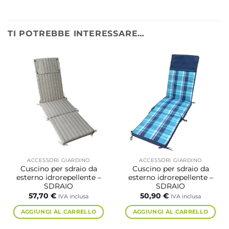
TI POTREBBE INTERESSARE…
ACCESSORI GIARDINO
ACCESSORI GIARDINO
Cuscino per sdraio da
Cuscino per sdraio da
esterno idrorepellente –
esterno idrorepellente –
SDRAIO
SDRAIO
57,70
€
50,90
€
IVA inclusa
IVA inclusa
AGGIUNGI AL CARRELLO
AGGIUNGI AL CARRELLO