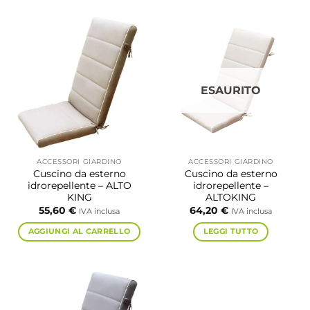
ESAURITO
ACCESSORI GIARDINO
ACCESSORI GIARDINO
Cuscino da esterno
Cuscino da esterno
idrorepellente – ALTO
idrorepellente –
KING
ALTOKING
55,60
€
64,20
€
IVA inclusa
IVA inclusa
AGGIUNGI AL CARRELLO
LEGGI TUTTO