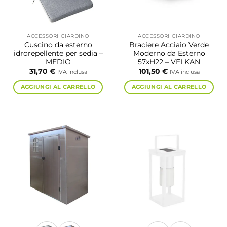
ACCESSORI GIARDINO
ACCESSORI GIARDINO
Cuscino da esterno
Braciere Acciaio Verde
idrorepellente per sedia –
Moderno da Esterno
MEDIO
57xH22 – VELKAN
31,70
€
101,50
€
IVA inclusa
IVA inclusa
AGGIUNGI AL CARRELLO
AGGIUNGI AL CARRELLO