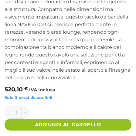
con discrezione, donando dinamismo e leggerezza
alla struttura. Compatto nelle dimensioni ma
visivamente impattante, questo tavolo da bar della
linea NAVIGATOR si inserisce perfettamente in
terrazze, verande o aree lounge, rendendo ogni
momento di convivialità ancora più piacevole. La
combinazione tra bianco moderno e il calore del
legno rende questo tavolo una soluzione perfetta
per contesti eleganti e informali, esprimendo al
meglio il suo valore nelle serate all’aperto all’insegna
del design e della convivialità.
520,10
€
IVA inclusa
Solo 3 pezzi disponibili
Tavolo Bar Alluminio Antracite Moderno da Esterno 131x73
AGGIUNGI AL CARRELLO