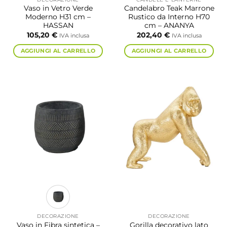
Vaso in Vetro Verde
Candelabro Teak Marrone
Moderno H31 cm –
Rustico da Interno H70
HASSAN
cm – ANANYA
105,20
€
202,40
€
IVA inclusa
IVA inclusa
AGGIUNGI AL CARRELLO
AGGIUNGI AL CARRELLO
DECORAZIONE
DECORAZIONE
Vaso in Fibra sintetica –
Gorilla decorativo lato