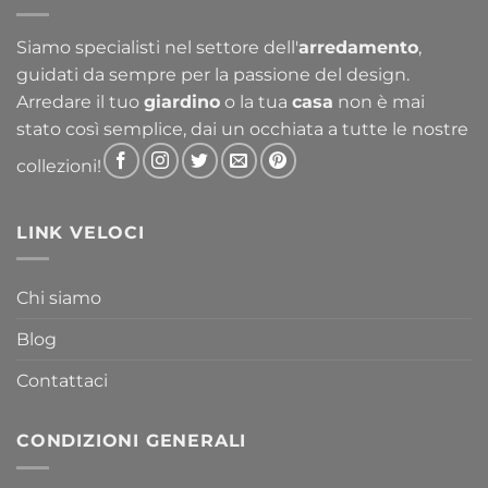
a
763,30 €
Siamo specialisti nel settore dell'
arredamento
,
guidati da sempre per la passione del design.
Arredare il tuo
giardino
o la tua
casa
non è mai
stato così semplice, dai un occhiata a tutte le nostre
collezioni!
LINK VELOCI
Chi siamo
Blog
Contattaci
CONDIZIONI GENERALI