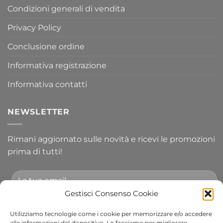
Condizioni generali di vendita
Privacy Policy
Conclusione ordine
Informativa registrazione
Informativa contatti
NEWSLETTER
Rimani aggiornato sulle novità e ricevi le promozioni
prima di tutti!
Gestisci Consenso Cookie
Utilizziamo tecnologie come i cookie per memorizzare e/o accedere
Accetto le condizioni generali e di ricevere le
alle informazioni del dispositivo. Lo facciamo per migliorare