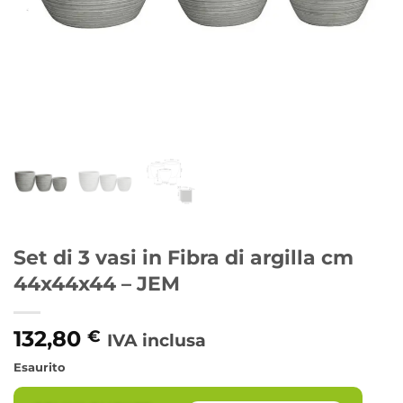
Set di 3 vasi in Fibra di argilla cm
44x44x44 – JEM
132,80
€
IVA inclusa
Esaurito