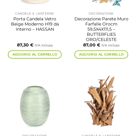
CANDELE E LANTERNE
DECORAZIONE
Porta Candela Vetro
Decorazione Parete Muro
Beige Moderno H19 da
Farfalle Orocm
Interno – HASSAN
59,5X4X111,5 –
BUTTERFLIES
ORO/CELESTE
87,30
€
87,00
€
IVA inclusa
IVA inclusa
AGGIUNGI AL CARRELLO
AGGIUNGI AL CARRELLO
DECORAZIONE
CANDELE E LANTERNE