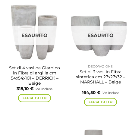
ESAURITO
ESAURITO
DECORAZIONE
Set di 4 vasi da Giardino
Set di 3 vasi in Fibra
in Fibra di argilla cm
sintetica cm 27x27x32 –
54x54x101 – DERRICK –
MARSHALL – Beige
Beige
318,10
€
IVA inclusa
164,50
€
IVA inclusa
LEGGI TUTTO
LEGGI TUTTO