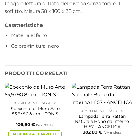
l’angolo lettura o il lato del divano senza forare il
soffitto. Misura 38 x 160 x 38 cm.
Caratteristiche
Materiale: ferro
Colore/finitura: nero
PRODOTTI CORRELATI
COMPLEMENTI D'ARREDO
Specchio da Muro Arte
COMPLEMENTI D'ARREDO
55,9×90,8 cm – TONIS
Lampada Terra Rattan
Naturale Boho da Interno
106,80
€
IVA inclusa
H157 – ANGELICA
382,80
€
IVA inclusa
AGGIUNGI AL CARRELLO