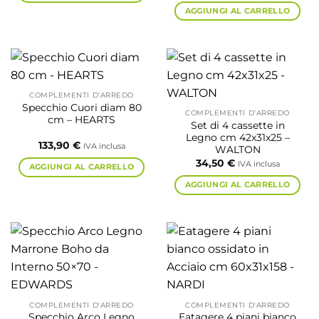
AGGIUNGI AL CARRELLO
COMPLEMENTI D'ARREDO
Specchio Cuori diam 80
COMPLEMENTI D'ARREDO
cm – HEARTS
Set di 4 cassette in
Legno cm 42x31x25 –
133,90
€
IVA inclusa
WALTON
34,50
€
IVA inclusa
AGGIUNGI AL CARRELLO
AGGIUNGI AL CARRELLO
COMPLEMENTI D'ARREDO
COMPLEMENTI D'ARREDO
Specchio Arco Legno
Eatagere 4 piani bianco