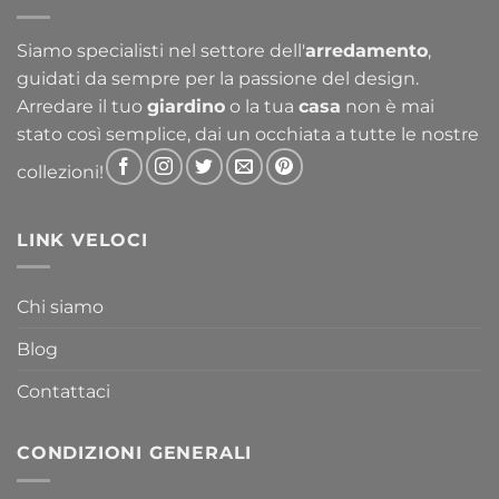
a
763,30 €
Siamo specialisti nel settore dell'
arredamento
,
guidati da sempre per la passione del design.
Arredare il tuo
giardino
o la tua
casa
non è mai
stato così semplice, dai un occhiata a tutte le nostre
collezioni!
LINK VELOCI
Chi siamo
Blog
Contattaci
CONDIZIONI GENERALI