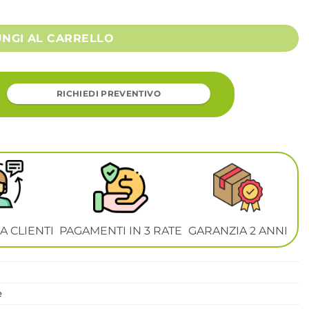
no - MORGAN quantità
UNGI AL CARRELLO
RICHIEDI PREVENTIVO
A CLIENTI
PAGAMENTI IN 3 RATE
GARANZIA 2 ANNI
e