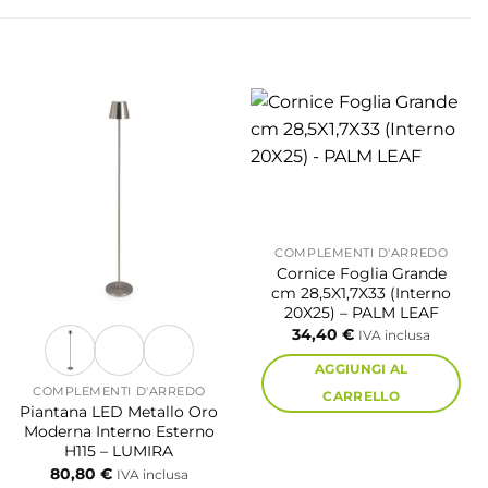
COMPLEMENTI D'ARREDO
Cornice Foglia Grande
cm 28,5X1,7X33 (Interno
20X25) – PALM LEAF
34,40
€
IVA inclusa
AGGIUNGI AL
COMPLEMENTI D'ARREDO
CARRELLO
Piantana LED Metallo Oro
Moderna Interno Esterno
H115 – LUMIRA
80,80
€
IVA inclusa