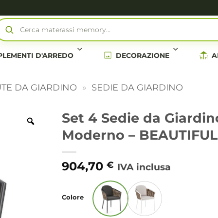
Cerca materassi memory…
LEMENTI D'ARREDO
DECORAZIONE
A
TE DA GIARDINO
»
SEDIE DA GIARDINO
Set 4 Sedie da Giardin
Moderno – BEAUTIFUL
904,70
€
IVA inclusa
Alternative:
Colore