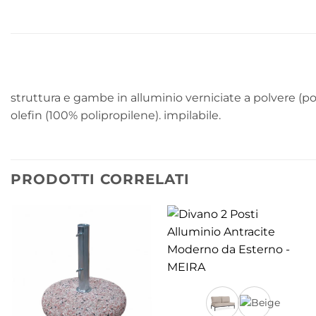
struttura e gambe in alluminio verniciate a polvere (pol
olefin (100% polipropilene). impilabile.
PRODOTTI CORRELATI