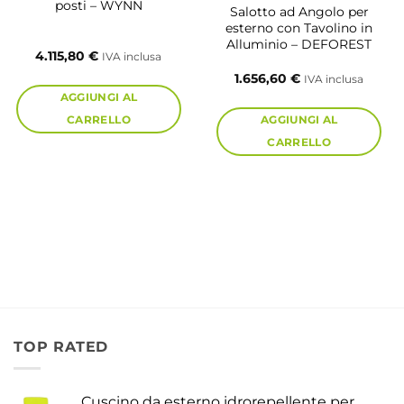
posti – WYNN
Salotto ad Angolo per
esterno con Tavolino in
Alluminio – DEFOREST
4.115,80
€
IVA inclusa
1.656,60
€
IVA inclusa
AGGIUNGI AL
CARRELLO
AGGIUNGI AL
CARRELLO
TOP RATED
Cuscino da esterno idrorepellente per