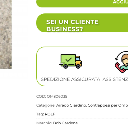
AGGI
SEI UN CLIENTE
BUSINESS?
SPEDIZIONE ASSICURATA
ASSISTENZ
COD:
OM806035
Categorie:
Arredo Giardino
,
Contrappesi per Ombr
Tag:
ROLF
Marchio:
Bob Gardens