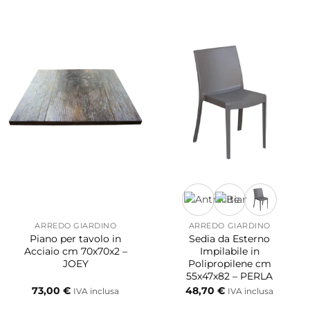
ARREDO GIARDINO
ARREDO GIARDINO
Piano per tavolo in
Sedia da Esterno
Acciaio cm 70x70x2 –
Impilabile in
JOEY
Polipropilene cm
55x47x82 – PERLA
73,00
€
48,70
€
IVA inclusa
IVA inclusa