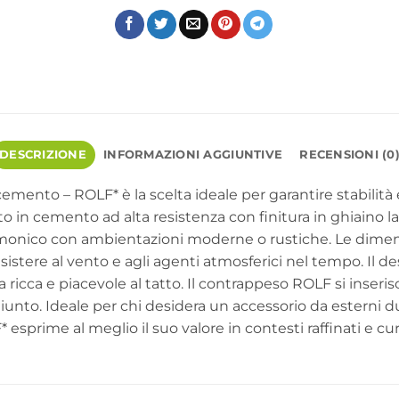
DESCRIZIONE
INFORMAZIONI AGGIUNTIVE
RECENSIONI (0
emento – ROLF* è la scelta ideale per garantire stabilità
ato in cemento ad alta resistenza con finitura in ghiaino 
rmonico con ambientazioni moderne o rustiche. Le dimen
esistere al vento e agli agenti atmosferici nel tempo. Il 
icca e piacevole al tatto. Il contrappeso ROLF si inserisce
unto. Ideale per chi desidera un accessorio da esterni du
rime al meglio il suo valore in contesti raffinati e cur