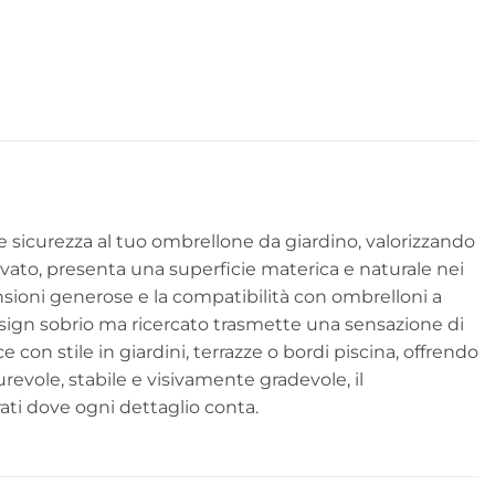
)
 e sicurezza al tuo ombrellone da giardino, valorizzando
lavato, presenta una superficie materica e naturale nei
sioni generose e la compatibilità con ombrelloni a
design sobrio ma ricercato trasmette una sensazione di
 con stile in giardini, terrazze o bordi piscina, offrendo
revole, stabile e visivamente gradevole, il
ati dove ogni dettaglio conta.