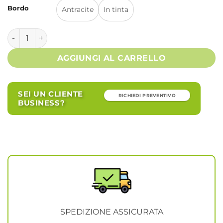
Bordo
Antracite
In tinta
Consolle allungabile - EVERYDAY quantità
AGGIUNGI AL CARRELLO
SEI UN CLIENTE
RICHIEDI PREVENTIVO
BUSINESS?
SPEDIZIONE ASSICURATA