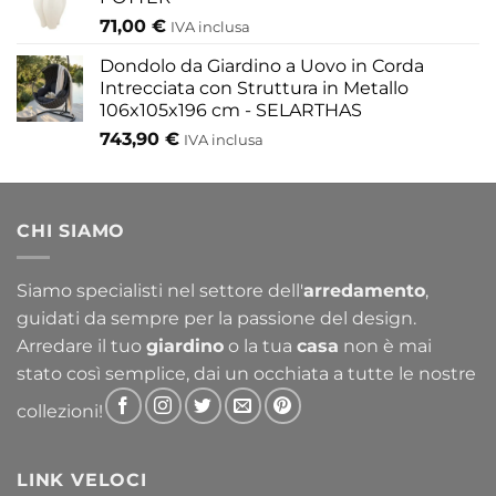
71,00
€
IVA inclusa
Dondolo da Giardino a Uovo in Corda
Intrecciata con Struttura in Metallo
106x105x196 cm - SELARTHAS
743,90
€
IVA inclusa
CHI SIAMO
Siamo specialisti nel settore dell'
arredamento
,
guidati da sempre per la passione del design.
Arredare il tuo
giardino
o la tua
casa
non è mai
stato così semplice, dai un occhiata a tutte le nostre
collezioni!
LINK VELOCI