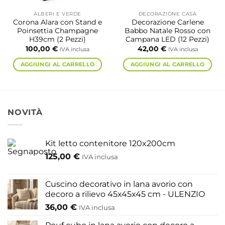
ALBERI E VERDE
DECORAZIONE CASA
Corona Alara con Stand e
Decorazione Carlene
Poinsettia Champagne
Babbo Natale Rosso con
H39cm (2 Pezzi)
Campana LED (12 Pezzi)
100,00
€
42,00
€
IVA inclusa
IVA inclusa
AGGIUNGI AL CARRELLO
AGGIUNGI AL CARRELLO
NOVITÀ
Kit letto contenitore 120x200cm
125,00
€
IVA inclusa
Cuscino decorativo in lana avorio con
decoro a rilievo 45x45x45 cm - ULENZIO
36,00
€
IVA inclusa