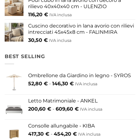
Pouf cubo in lana avorio con decoro a
rilievo 40x40x40 cm - ULENZIO
116,20
€
IVA inclusa
Cuscino decorativo in lana avorio con rilievi
intrecciati 45x45x8 cm - FALINMIRA
30,50
€
IVA inclusa
BEST SELLING
Ombrellone da Giardino in legno - SYROS
Fascia
52,80
€
-
146,30
€
IVA inclusa
di
prezzo:
Letto Matrimoniale - ANKEL
da
Fascia
200,60
€
-
609,60
€
52,80 €
IVA inclusa
di
a
prezzo:
146,30 €
Consolle allungabile - KIBA
da
Fascia
417,30
€
-
454,20
€
IVA inclusa
200,60 €