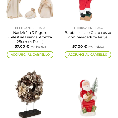
DECORAZIONE CASA
DECORAZIONE CASA
Natività a 3 Figure
Babbo Natale Chad rosso
Celestial Bianca Altezza
con paracadute large
25cm (4 Pezzi)
37,00
€
57,00
€
IVA inclusa
IVA inclusa
AGGIUNGI AL CARRELLO
AGGIUNGI AL CARRELLO