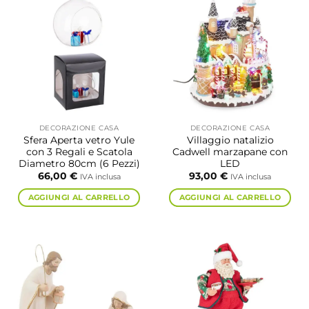
DECORAZIONE CASA
DECORAZIONE CASA
Sfera Aperta vetro Yule
Villaggio natalizio
con 3 Regali e Scatola
Cadwell marzapane con
Diametro 80cm (6 Pezzi)
LED
66,00
€
93,00
€
IVA inclusa
IVA inclusa
AGGIUNGI AL CARRELLO
AGGIUNGI AL CARRELLO