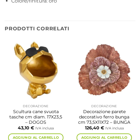
Colore/finitura: oro
PRODOTTI CORRELATI
DECORAZIONE
DECORAZIONE
Scultura cane svuota
Decorazione parete
tasche cm diam. 17X23,5
decorativo ferro bunga
– DOGOS
cm 73,5X11X72 – BUNGA
43,10
€
126,40
€
IVA inclusa
IVA inclusa
AGGIUNGI AL CARRELLO
AGGIUNGI AL CARRELLO