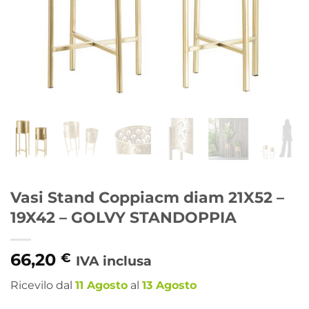
Vasi Stand Coppiacm diam 21X52 –
19X42 – GOLVY STANDOPPIA
66,20
€
IVA inclusa
Ricevilo dal
11 Agosto
al
13 Agosto