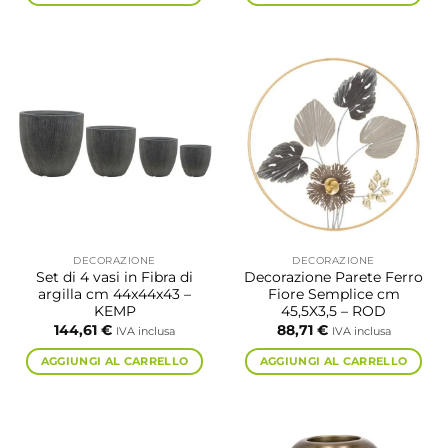
DECORAZIONE
DECORAZIONE
Set di 4 vasi in Fibra di
Decorazione Parete Ferro
argilla cm 44x44x43 –
Fiore Semplice cm
KEMP
45,5X3,5 – ROD
144,61
€
88,71
€
IVA inclusa
IVA inclusa
AGGIUNGI AL CARRELLO
AGGIUNGI AL CARRELLO