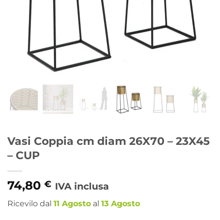
Vasi Coppia cm diam 26X70 – 23X45
– CUP
74,80
€
IVA inclusa
Ricevilo dal
11 Agosto
al
13 Agosto