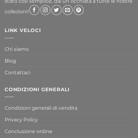
stato così semplice, dai un occhiata a tutte le nostre
collezioni!
LINK VELOCI
Chi siamo
Blog
Contattaci
CONDIZIONI GENERALI
Condizioni generali di vendita
Privacy Policy
Conclusione ordine