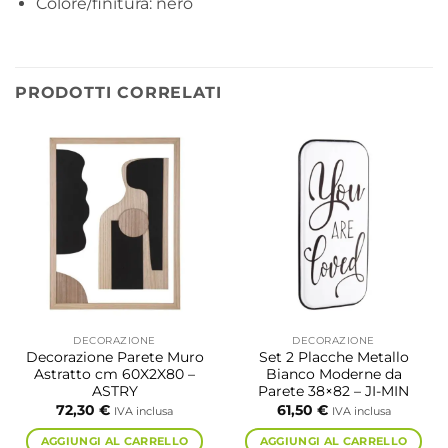
Colore/finitura: nero
PRODOTTI CORRELATI
DECORAZIONE
DECORAZIONE
Decorazione Parete Muro
Set 2 Placche Metallo
Astratto cm 60X2X80 –
Bianco Moderne da
ASTRY
Parete 38×82 – JI-MIN
72,30
€
61,50
€
IVA inclusa
IVA inclusa
AGGIUNGI AL CARRELLO
AGGIUNGI AL CARRELLO