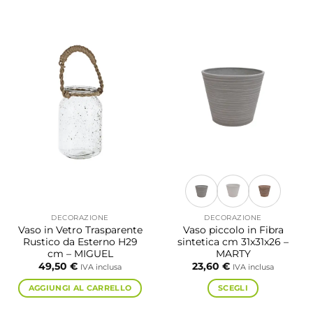
a
Questo
39,70 €
prodotto
ha
più
varianti.
Le
opzioni
possono
essere
scelte
nella
pagina
del
prodotto
DECORAZIONE
DECORAZIONE
Vaso in Vetro Trasparente
Vaso piccolo in Fibra
Rustico da Esterno H29
sintetica cm 31x31x26 –
cm – MIGUEL
MARTY
49,50
€
23,60
€
IVA inclusa
IVA inclusa
AGGIUNGI AL CARRELLO
SCEGLI
Questo