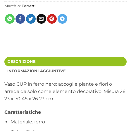
Marchio:
Ferretti
DESCRIZIONE
INFORMAZIONI AGGIUNTIVE
Vaso CUP in ferro nero: accoglie piante e fiori o
arreda da solo come elemento decorativo. Misura 26
23 x 70 45 x 26 23 cm.
Caratteristiche
Materiale: ferro