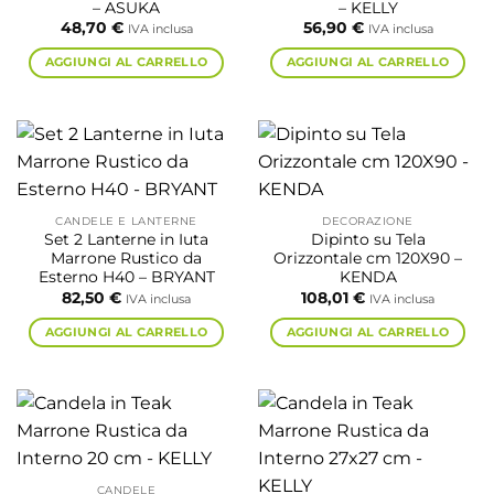
– ASUKA
– KELLY
48,70
€
56,90
€
IVA inclusa
IVA inclusa
AGGIUNGI AL CARRELLO
AGGIUNGI AL CARRELLO
CANDELE E LANTERNE
DECORAZIONE
Set 2 Lanterne in Iuta
Dipinto su Tela
Marrone Rustico da
Orizzontale cm 120X90 –
Esterno H40 – BRYANT
KENDA
82,50
€
108,01
€
IVA inclusa
IVA inclusa
AGGIUNGI AL CARRELLO
AGGIUNGI AL CARRELLO
CANDELE