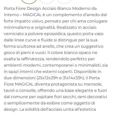
Porta Fiore Design Acciaio Bianco Moderno da
Interno – MAGICAL è un complemento d’arredo dal
forte impatto visivo, pensato per chi ama coniugare
minimalismo e originalità. Realizzato in acciaio
verniciato a polvere epossidica, questo porta vaso
dalle linee curve e fluide si distingue per la sua
forma scultorea ad anello, che crea un suggestivo
gioco di pieni e vuoti. Il colore bianco opaco ne
esalta la raffinatezza, rendendolo perfetto per
ambienti moderni, contemporanei o minimalisti, sia
in spazi interni che esterni coperti. Disponibile in
due dimensioni (25x12x29h e 31x14x33h), il Porta
Fiore MAGICAL diventa protagonista su mensole,
tavoli o consolle, offrendo una base elegante e fuori
dal comune per ospitare fiori secchi, rami decorativi
o semplicemente da esibire come oggetto di
design. La solidità dell’acciaio unita all’estetica