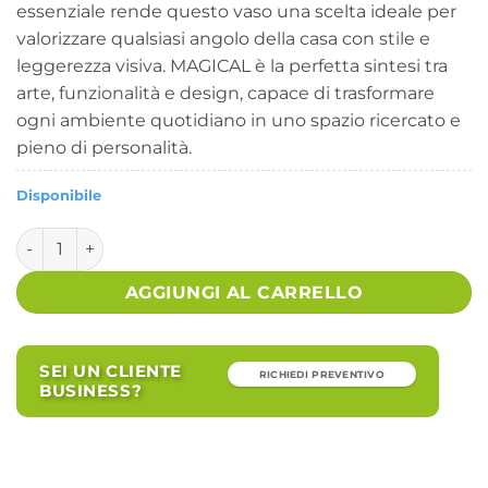
essenziale rende questo vaso una scelta ideale per
valorizzare qualsiasi angolo della casa con stile e
leggerezza visiva. MAGICAL è la perfetta sintesi tra
arte, funzionalità e design, capace di trasformare
ogni ambiente quotidiano in uno spazio ricercato e
pieno di personalità.
Disponibile
Porta Fiore Design Acciaio Verde Moderno da Interno - M
AGGIUNGI AL CARRELLO
SEI UN CLIENTE
RICHIEDI PREVENTIVO
BUSINESS?