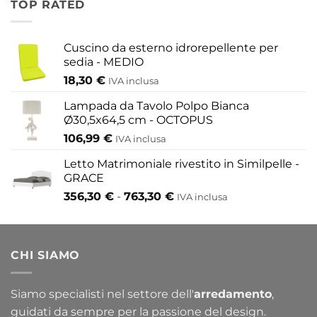
TOP RATED
155,80 €
a
433,30 €
Cuscino da esterno idrorepellente per
sedia - MEDIO
18,30
€
IVA inclusa
Lampada da Tavolo Polpo Bianca
Ø30,5x64,5 cm - OCTOPUS
106,99
€
IVA inclusa
Letto Matrimoniale rivestito in Similpelle -
GRACE
Fascia
356,30
€
-
763,30
€
IVA inclusa
di
prezzo:
da
CHI SIAMO
356,30 €
a
763,30 €
Siamo specialisti nel settore dell'
arredamento
,
guidati da sempre per la passione del design.