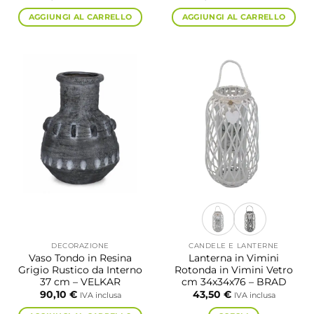
AGGIUNGI AL CARRELLO
AGGIUNGI AL CARRELLO
DECORAZIONE
CANDELE E LANTERNE
Vaso Tondo in Resina
Lanterna in Vimini
Grigio Rustico da Interno
Rotonda in Vimini Vetro
37 cm – VELKAR
cm 34x34x76 – BRAD
90,10
€
43,50
€
IVA inclusa
IVA inclusa