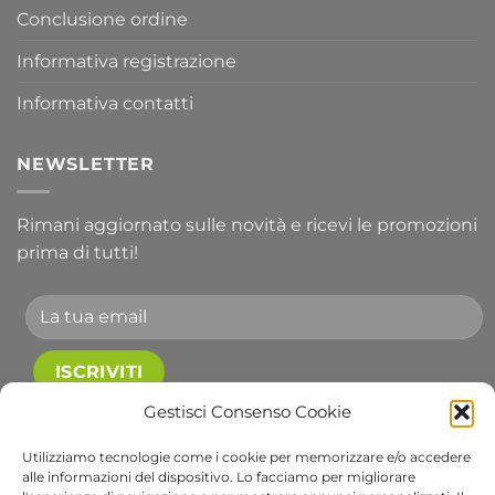
Conclusione ordine
Informativa registrazione
Informativa contatti
NEWSLETTER
Rimani aggiornato sulle novità e ricevi le promozioni
prima di tutti!
Accetto le condizioni generali e di ricevere le
Gestisci Consenso Cookie
newsletter.
Utilizziamo tecnologie come i cookie per memorizzare e/o accedere
alle informazioni del dispositivo. Lo facciamo per migliorare
Alternative: