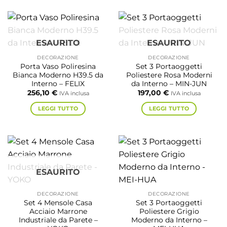
ESAURITO
ESAURITO
DECORAZIONE
DECORAZIONE
Porta Vaso Poliresina
Set 3 Portaoggetti
Bianca Moderno H39.5 da
Poliestere Rosa Moderni
Interno – FELIX
da Interno – MIN-JUN
256,10
€
197,00
€
IVA inclusa
IVA inclusa
LEGGI TUTTO
LEGGI TUTTO
ESAURITO
DECORAZIONE
DECORAZIONE
Set 4 Mensole Casa
Set 3 Portaoggetti
Acciaio Marrone
Poliestere Grigio
Industriale da Parete –
Moderno da Interno –