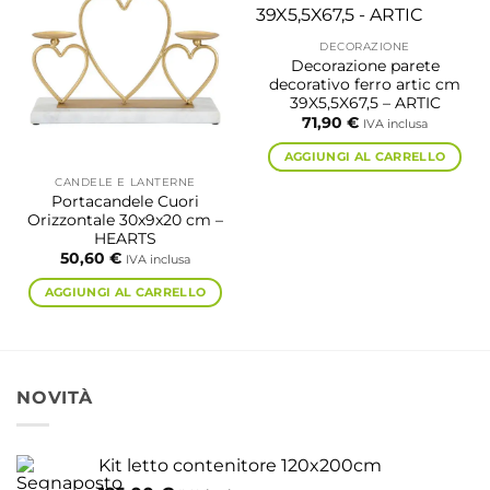
DECORAZIONE
Decorazione parete
decorativo ferro artic cm
39X5,5X67,5 – ARTIC
71,90
€
IVA inclusa
AGGIUNGI AL CARRELLO
CANDELE E LANTERNE
Portacandele Cuori
Orizzontale 30x9x20 cm –
HEARTS
50,60
€
IVA inclusa
AGGIUNGI AL CARRELLO
NOVITÀ
Kit letto contenitore 120x200cm