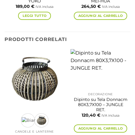
YOKO
MEI-HUA
189,00
€
264,50
€
IVA inclusa
IVA inclusa
LEGGI TUTTO
AGGIUNGI AL CARRELLO
PRODOTTI CORRELATI
DECORAZIONE
Dipinto su Tela Donnacm
80X3,7X100 – JUNGLE
RET.
120,40
€
IVA inclusa
AGGIUNGI AL CARRELLO
CANDELE E LANTERNE