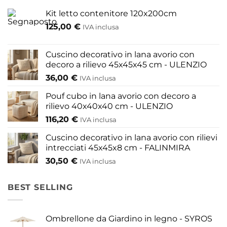
Kit letto contenitore 120x200cm
125,00
€
IVA inclusa
Cuscino decorativo in lana avorio con
decoro a rilievo 45x45x45 cm - ULENZIO
36,00
€
IVA inclusa
Pouf cubo in lana avorio con decoro a
rilievo 40x40x40 cm - ULENZIO
116,20
€
IVA inclusa
Cuscino decorativo in lana avorio con rilievi
intrecciati 45x45x8 cm - FALINMIRA
30,50
€
IVA inclusa
BEST SELLING
Ombrellone da Giardino in legno - SYROS