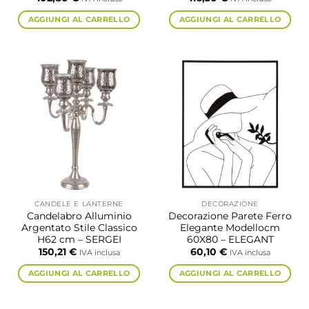
AGGIUNGI AL CARRELLO
AGGIUNGI AL CARRELLO
CANDELE E LANTERNE
DECORAZIONE
Candelabro Alluminio
Decorazione Parete Ferro
Argentato Stile Classico
Elegante Modellocm
H62 cm – SERGEI
60X80 – ELEGANT
150,21
€
60,10
€
IVA inclusa
IVA inclusa
AGGIUNGI AL CARRELLO
AGGIUNGI AL CARRELLO