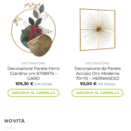
DECORAZIONE
DECORAZIONE
Decorazione Parete Ferro
Decorazione da Parete
Giardino cm 67X8X74 –
Acciaio Oro Moderna
GARD
70×70 – HERNANDEZ
109,30
€
93,00
€
IVA inclusa
IVA inclusa
AGGIUNGI AL CARRELLO
AGGIUNGI AL CARRELLO
NOVITÀ