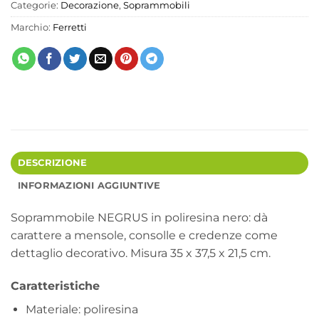
Categorie:
Decorazione
,
Soprammobili
Marchio:
Ferretti
DESCRIZIONE
INFORMAZIONI AGGIUNTIVE
Soprammobile NEGRUS in poliresina nero: dà
carattere a mensole, consolle e credenze come
dettaglio decorativo. Misura 35 x 37,5 x 21,5 cm.
Caratteristiche
Materiale: poliresina