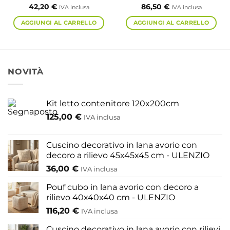
42,20
€
86,50
€
IVA inclusa
IVA inclusa
AGGIUNGI AL CARRELLO
AGGIUNGI AL CARRELLO
NOVITÀ
Kit letto contenitore 120x200cm
125,00
€
IVA inclusa
Cuscino decorativo in lana avorio con
decoro a rilievo 45x45x45 cm - ULENZIO
36,00
€
IVA inclusa
Pouf cubo in lana avorio con decoro a
rilievo 40x40x40 cm - ULENZIO
116,20
€
IVA inclusa
Cuscino decorativo in lana avorio con rilievi