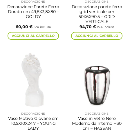
DECORAZIONE
DECORAZIONE
Decorazione Parete Ferro
Decorazione parete ferro
Dorato cm 49,5X3,8X80 –
grid verticale cm
GOLDY
50X6X90,5 – GRID
VERTICALE
60,00
€
94,70
€
IVA inclusa
IVA inclusa
AGGIUNGI AL CARRELLO
AGGIUNGI AL CARRELLO
DECORAZIONE
DECORAZIONE
Vaso Motivo Giovane cm
Vaso in Vetro Nero
10,5X10X24,7 – YOUNG
Moderno da Interno H30
LADY
cm – HASSAN