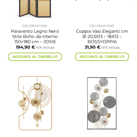
DECORAZIONE
DECORAZIONE
Paravento Legno Nero
Coppia Vasi Eleganti cm
Stile Boho da Interno
Ø 20,5X13 – 18X13 –
150×180 cm – JOSIE
BOSSYOPPIA
194,90
€
31,90
€
IVA inclusa
IVA inclusa
AGGIUNGI AL CARRELLO
AGGIUNGI AL CARRELLO