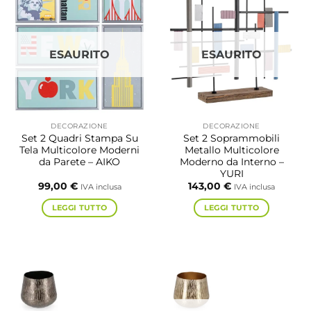
ESAURITO
ESAURITO
DECORAZIONE
DECORAZIONE
Set 2 Quadri Stampa Su
Set 2 Soprammobili
Tela Multicolore Moderni
Metallo Multicolore
da Parete – AIKO
Moderno da Interno –
YURI
99,00
€
143,00
€
IVA inclusa
IVA inclusa
LEGGI TUTTO
LEGGI TUTTO