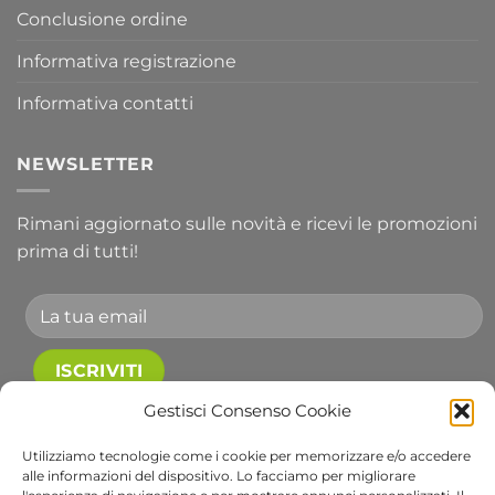
Conclusione ordine
Informativa registrazione
Informativa contatti
NEWSLETTER
Rimani aggiornato sulle novità e ricevi le promozioni
prima di tutti!
Gestisci Consenso Cookie
Accetto le condizioni generali e di ricevere le
newsletter.
Utilizziamo tecnologie come i cookie per memorizzare e/o accedere
alle informazioni del dispositivo. Lo facciamo per migliorare
Alternative: