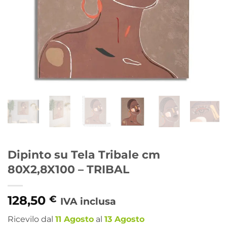
Dipinto su Tela Tribale cm
80X2,8X100 – TRIBAL
128,50
€
IVA inclusa
Ricevilo dal
11 Agosto
al
13 Agosto