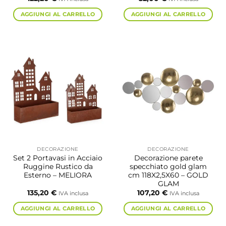
AGGIUNGI AL CARRELLO
AGGIUNGI AL CARRELLO
DECORAZIONE
DECORAZIONE
Set 2 Portavasi in Acciaio
Decorazione parete
Ruggine Rustico da
specchiato gold glam
Esterno – MELIORA
cm 118X2,5X60 – GOLD
GLAM
135,20
€
107,20
€
IVA inclusa
IVA inclusa
AGGIUNGI AL CARRELLO
AGGIUNGI AL CARRELLO