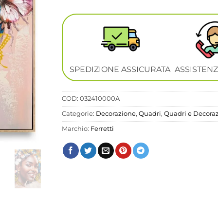
SPEDIZIONE ASSICURATA
ASSISTENZ
COD:
032410000A
Categorie:
Decorazione
,
Quadri
,
Quadri e Decora
Marchio:
Ferretti