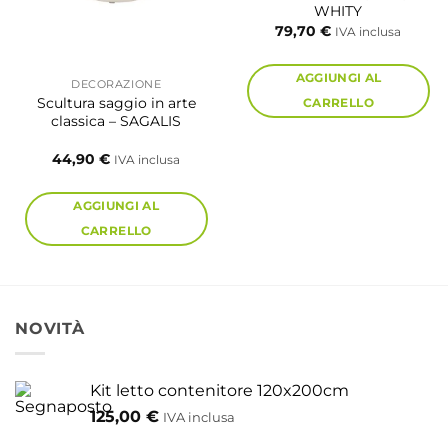
WHITY
79,70
€
IVA inclusa
AGGIUNGI AL
DECORAZIONE
Scultura saggio in arte
CARRELLO
classica – SAGALIS
44,90
€
IVA inclusa
AGGIUNGI AL
CARRELLO
NOVITÀ
Kit letto contenitore 120x200cm
125,00
€
IVA inclusa