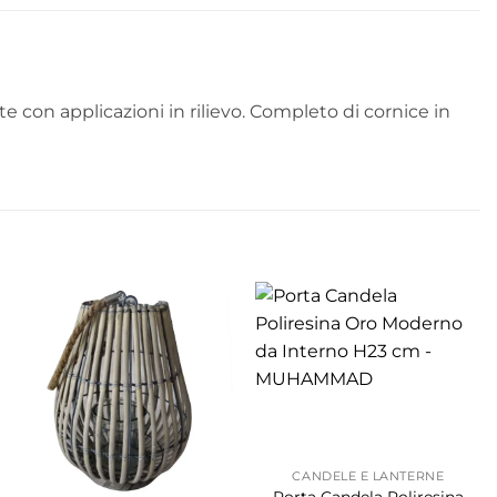
ate con applicazioni in rilievo. Completo di cornice in
CANDELE E LANTERNE
Porta Candela Poliresina