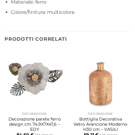
Materiale: ferro
Colore/finitura: multicolore
PRODOTTI CORRELATI
DECORAZIONE
DECORAZIONE
Decorazione parete ferro
Bottiglia Decorativa
design cm 74,9X7X47,6 –
Vetro Arancione Moderno
EDY
H30 cm – VASILI
84,60
€
59,21
€