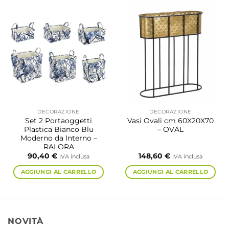
DECORAZIONE
DECORAZIONE
Set 2 Portaoggetti
Vasi Ovali cm 60X20X70
Plastica Bianco Blu
– OVAL
Moderno da Interno –
RALORA
90,40
€
148,60
€
IVA inclusa
IVA inclusa
AGGIUNGI AL CARRELLO
AGGIUNGI AL CARRELLO
NOVITÀ