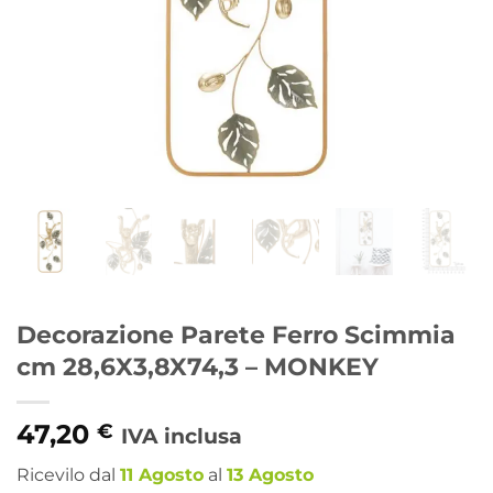
Decorazione Parete Ferro Scimmia
cm 28,6X3,8X74,3 – MONKEY
47,20
€
IVA inclusa
Ricevilo dal
11 Agosto
al
13 Agosto