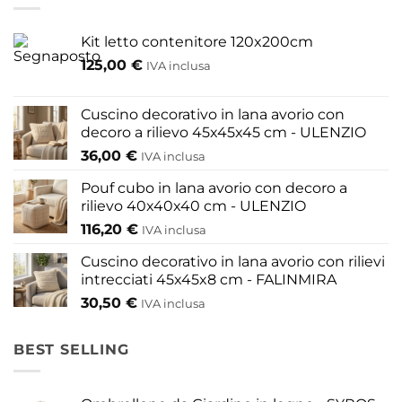
Kit letto contenitore 120x200cm
125,00
€
IVA inclusa
Cuscino decorativo in lana avorio con
decoro a rilievo 45x45x45 cm - ULENZIO
36,00
€
IVA inclusa
Pouf cubo in lana avorio con decoro a
rilievo 40x40x40 cm - ULENZIO
116,20
€
IVA inclusa
Cuscino decorativo in lana avorio con rilievi
intrecciati 45x45x8 cm - FALINMIRA
30,50
€
IVA inclusa
BEST SELLING