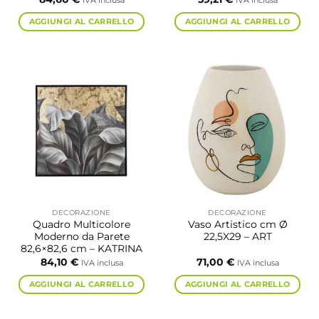
IVA inclusa
IVA inclusa
AGGIUNGI AL CARRELLO
AGGIUNGI AL CARRELLO
DECORAZIONE
DECORAZIONE
Quadro Multicolore
Vaso Artistico cm Ø
Moderno da Parete
22,5X29 – ART
82,6×82,6 cm – KATRINA
84,10
€
71,00
€
IVA inclusa
IVA inclusa
AGGIUNGI AL CARRELLO
AGGIUNGI AL CARRELLO