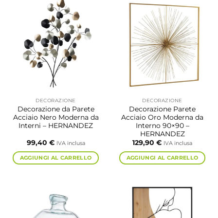
DECORAZIONE
DECORAZIONE
Decorazione da Parete
Decorazione Parete
Acciaio Nero Moderna da
Acciaio Oro Moderna da
Interni – HERNANDEZ
Interno 90×90 –
HERNANDEZ
99,40
€
129,90
€
IVA inclusa
IVA inclusa
AGGIUNGI AL CARRELLO
AGGIUNGI AL CARRELLO