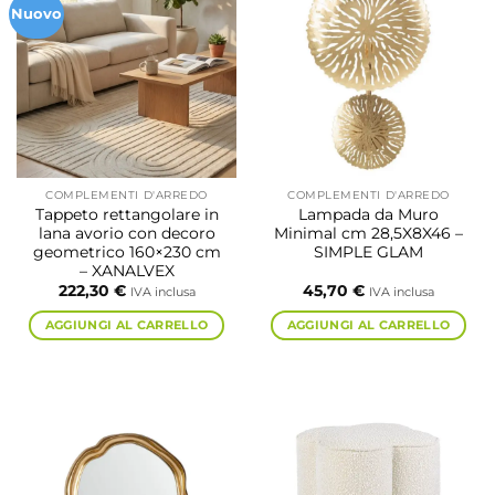
Nuovo
COMPLEMENTI D'ARREDO
COMPLEMENTI D'ARREDO
Tappeto rettangolare in
Lampada da Muro
lana avorio con decoro
Minimal cm 28,5X8X46 –
geometrico 160×230 cm
SIMPLE GLAM
– XANALVEX
222,30
€
45,70
€
IVA inclusa
IVA inclusa
AGGIUNGI AL CARRELLO
AGGIUNGI AL CARRELLO