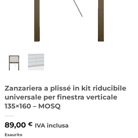
Zanzariera a plissé in kit riducibile
universale per finestra verticale
135×160 – MOSQ
89,00
€
IVA inclusa
Esaurito