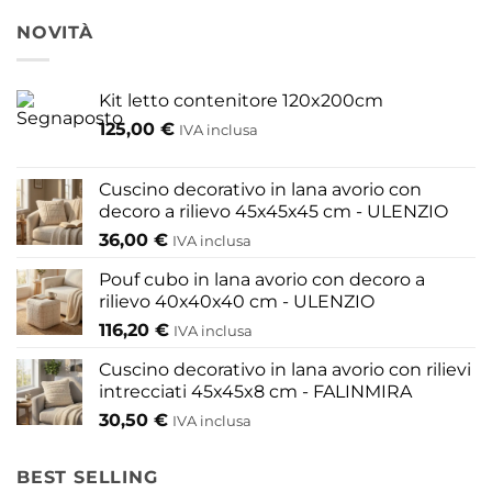
NOVITÀ
Kit letto contenitore 120x200cm
125,00
€
IVA inclusa
Cuscino decorativo in lana avorio con
decoro a rilievo 45x45x45 cm - ULENZIO
36,00
€
IVA inclusa
Pouf cubo in lana avorio con decoro a
rilievo 40x40x40 cm - ULENZIO
116,20
€
IVA inclusa
Cuscino decorativo in lana avorio con rilievi
intrecciati 45x45x8 cm - FALINMIRA
30,50
€
IVA inclusa
BEST SELLING