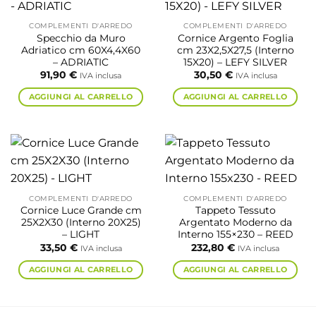
COMPLEMENTI D'ARREDO
COMPLEMENTI D'ARREDO
Specchio da Muro
Cornice Argento Foglia
Adriatico cm 60X4,4X60
cm 23X2,5X27,5 (Interno
– ADRIATIC
15X20) – LEFY SILVER
91,90
€
30,50
€
IVA inclusa
IVA inclusa
AGGIUNGI AL CARRELLO
AGGIUNGI AL CARRELLO
COMPLEMENTI D'ARREDO
COMPLEMENTI D'ARREDO
Cornice Luce Grande cm
Tappeto Tessuto
25X2X30 (Interno 20X25)
Argentato Moderno da
– LIGHT
Interno 155×230 – REED
33,50
€
232,80
€
IVA inclusa
IVA inclusa
AGGIUNGI AL CARRELLO
AGGIUNGI AL CARRELLO