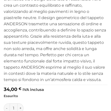
crea un contrasto equilibrato e raffinato,
valorizzando al meglio pavimenti in legno o
piastrelle neutre. Il design geometrico del tappeto
ANDERSON trasmette una sensazione di ordine e
accoglienza, contribuendo a definire lo spazio senza
appesantirlo. Grazie alla resistenza della iuta e alla
sua texture piacevolmente ruvida, questo tappeto
non solo arreda, ma offre anche solidità e lunga
durata nel tempo. Perfetto per chi cerca un
elemento funzionale dal forte impatto visivo, il
tappeto ANDERSON esprime al meglio il suo valore
in contesti dove la materia naturale e lo stile senza
tempo si fondono in un’atmosfera calda e vissuta.
34,00
€
IVA inclusa
Esaurito
Tappeto Rettangolare in Iuta Bianco Rustico da Interno 