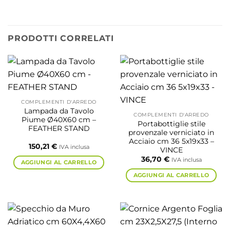
PRODOTTI CORRELATI
COMPLEMENTI D'ARREDO
Lampada da Tavolo
COMPLEMENTI D'ARREDO
Piume Ø40X60 cm –
Portabottiglie stile
FEATHER STAND
provenzale verniciato in
Acciaio cm 36 5x19x33 –
150,21
€
IVA inclusa
VINCE
36,70
€
IVA inclusa
AGGIUNGI AL CARRELLO
AGGIUNGI AL CARRELLO