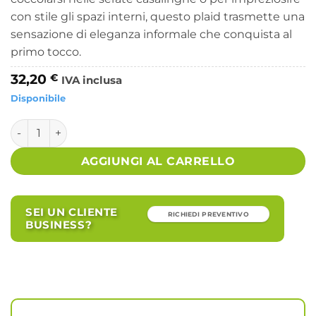
con stile gli spazi interni, questo plaid trasmette una
sensazione di eleganza informale che conquista al
primo tocco.
32,20
€
IVA inclusa
Disponibile
Plaid Ecopelliccia Nero da Interno 150x200 cm - MIKO quan
AGGIUNGI AL CARRELLO
SEI UN CLIENTE
RICHIEDI PREVENTIVO
BUSINESS?