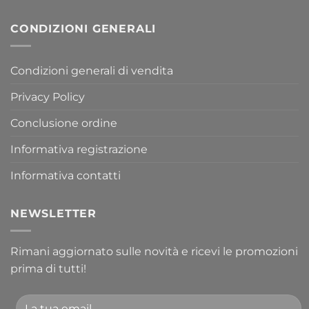
CONDIZIONI GENERALI
Condizioni generali di vendita
Privacy Policy
Conclusione ordine
Informativa registrazione
Informativa contatti
NEWSLETTER
Rimani aggiornato sulle novità e ricevi le promozioni
prima di tutti!