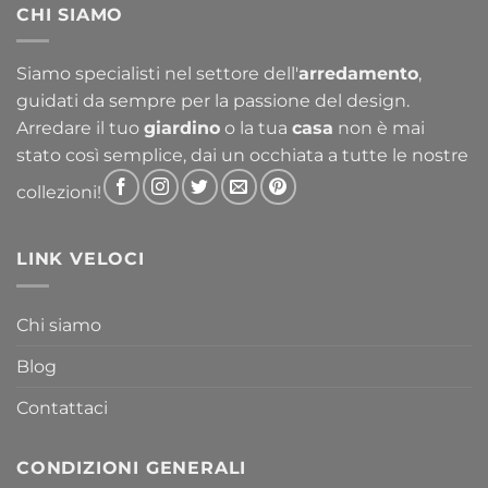
CHI SIAMO
356,30 €
a
763,30 €
Siamo specialisti nel settore dell'
arredamento
,
guidati da sempre per la passione del design.
Arredare il tuo
giardino
o la tua
casa
non è mai
stato così semplice, dai un occhiata a tutte le nostre
collezioni!
LINK VELOCI
Chi siamo
Blog
Contattaci
CONDIZIONI GENERALI