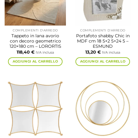
COMPLEMENTI D'ARREDO
COMPLEMENTI D'ARREDO
Tappeto in lana avorio
Portafoto shabby Chic in
con decoro geometrico
MDF cm 18 5×2 5×24 5 –
120×180 cm – LORORTIS
ESMUND
118,40
€
13,20
€
IVA inclusa
IVA inclusa
AGGIUNGI AL CARRELLO
AGGIUNGI AL CARRELLO