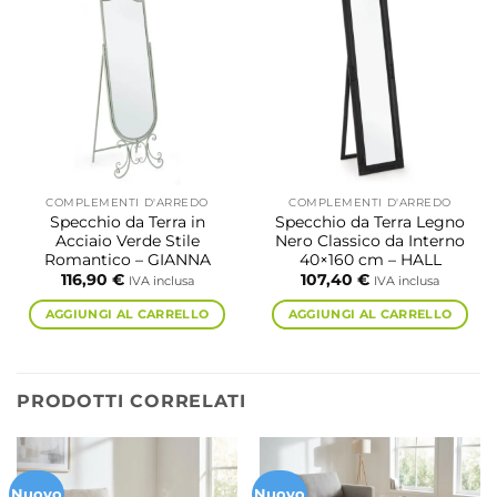
COMPLEMENTI D'ARREDO
COMPLEMENTI D'ARREDO
Specchio da Terra in
Specchio da Terra Legno
Acciaio Verde Stile
Nero Classico da Interno
Romantico – GIANNA
40×160 cm – HALL
116,90
€
107,40
€
IVA inclusa
IVA inclusa
AGGIUNGI AL CARRELLO
AGGIUNGI AL CARRELLO
PRODOTTI CORRELATI
Nuovo
Nuovo