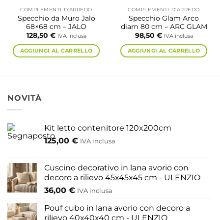
COMPLEMENTI D'ARREDO
COMPLEMENTI D'ARREDO
Specchio da Muro Jalo
Specchio Glam Arco
68×68 cm – JALO
diam 80 cm – ARC GLAM
128,50
€
98,50
€
IVA inclusa
IVA inclusa
AGGIUNGI AL CARRELLO
AGGIUNGI AL CARRELLO
NOVITÀ
Kit letto contenitore 120x200cm
125,00
€
IVA inclusa
Cuscino decorativo in lana avorio con
decoro a rilievo 45x45x45 cm - ULENZIO
36,00
€
IVA inclusa
Pouf cubo in lana avorio con decoro a
rilievo 40x40x40 cm - ULENZIO