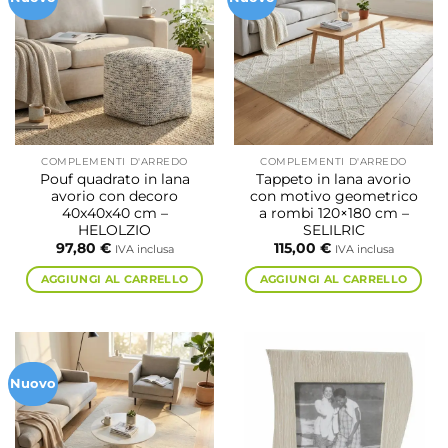
COMPLEMENTI D'ARREDO
COMPLEMENTI D'ARREDO
Pouf quadrato in lana
Tappeto in lana avorio
avorio con decoro
con motivo geometrico
40x40x40 cm –
a rombi 120×180 cm –
HELOLZIO
SELILRIC
97,80
€
115,00
€
IVA inclusa
IVA inclusa
AGGIUNGI AL CARRELLO
AGGIUNGI AL CARRELLO
Nuovo