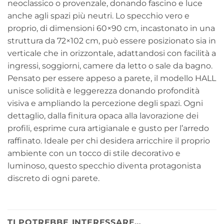
neoclassico o provenzale, donando fascino e luce
anche agli spazi più neutri. Lo specchio vero e
proprio, di dimensioni 60×90 cm, incastonato in una
struttura da 72×102 cm, può essere posizionato sia in
verticale che in orizzontale, adattandosi con facilità a
ingressi, soggiorni, camere da letto o sale da bagno.
Pensato per essere appeso a parete, il modello HALL
unisce solidità e leggerezza donando profondità
visiva e ampliando la percezione degli spazi. Ogni
dettaglio, dalla finitura opaca alla lavorazione dei
profili, esprime cura artigianale e gusto per l’arredo
raffinato. Ideale per chi desidera arricchire il proprio
ambiente con un tocco di stile decorativo e
luminoso, questo specchio diventa protagonista
discreto di ogni parete.
TI POTREBBE INTERESSARE…