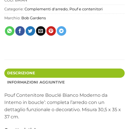
COD:
BRIAN
Categorie:
Complementi d'arredo
,
Pouf e contenitori
Marchio:
Bob Gardens
DESCRIZIONE
INFORMAZIONI AGGIUNTIVE
Pouf Contenitore Bouclé Bianco Moderno da
Interno in boucle’: completa l’arredo con un
dettaglio funzionale o decorativo. Misura 30,5 x 35 x
37 cm.