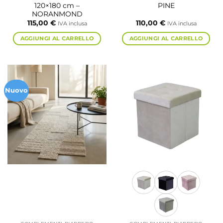
120×180 cm –
PINE
NORANMOND
115,00
€
110,00
€
IVA inclusa
IVA inclusa
AGGIUNGI AL CARRELLO
AGGIUNGI AL CARRELLO
Nuovo