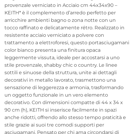
provenzale verniciato in Acciaio cm 44x34x90 –
KEITH* è il complemento d’arredo perfetto per
arricchire ambienti bagno o zona notte con un
tocco raffinato e delicatamente rétro. Realizzato in
resistente acciaio verniciato a polvere con
trattamento a elettroforesi, questo portasciugamani
color bianco presenta una finitura opaca
leggermente vissuta, ideale per accostarsi a uno
stile provenzale, shabby chic o country. Le linee
sottili e sinuose della struttura, unite ai dettagli
decorativi in metallo lavorato, trasmettono una
sensazione di leggerezza e armonia, trasformando
un oggetto funzionale in un vero elemento
decorativo. Con dimensioni compatte di 44 x 34 x
90 cm (h), KEITH si inserisce facilmente in spazi
anche ridotti, offrendo allo stesso tempo praticità e
stile grazie ai suoi tre comodi supporti per
asciugamani. Pensato per chi ama circondarsi di