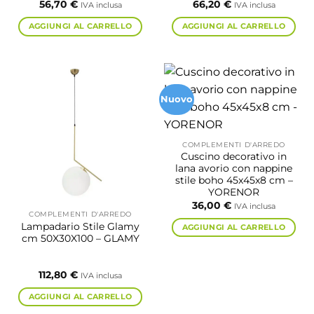
56,70
€
66,20
€
IVA inclusa
IVA inclusa
AGGIUNGI AL CARRELLO
AGGIUNGI AL CARRELLO
Nuovo
COMPLEMENTI D'ARREDO
Cuscino decorativo in
lana avorio con nappine
stile boho 45x45x8 cm –
YORENOR
36,00
€
IVA inclusa
COMPLEMENTI D'ARREDO
Lampadario Stile Glamy
AGGIUNGI AL CARRELLO
cm 50X30X100 – GLAMY
112,80
€
IVA inclusa
AGGIUNGI AL CARRELLO