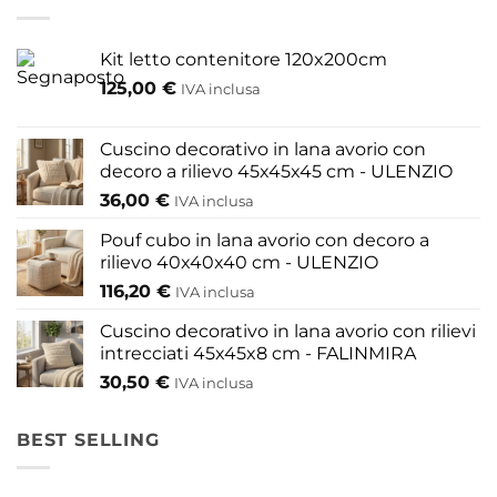
Kit letto contenitore 120x200cm
125,00
€
IVA inclusa
Cuscino decorativo in lana avorio con
decoro a rilievo 45x45x45 cm - ULENZIO
36,00
€
IVA inclusa
Pouf cubo in lana avorio con decoro a
rilievo 40x40x40 cm - ULENZIO
116,20
€
IVA inclusa
Cuscino decorativo in lana avorio con rilievi
intrecciati 45x45x8 cm - FALINMIRA
30,50
€
IVA inclusa
BEST SELLING