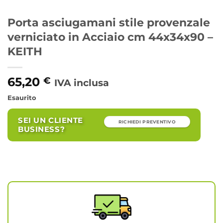
Porta asciugamani stile provenzale
verniciato in Acciaio cm 44x34x90 –
KEITH
65,20
€
IVA inclusa
Esaurito
SEI UN CLIENTE
RICHIEDI PREVENTIVO
BUSINESS?