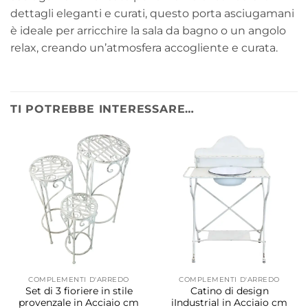
dettagli eleganti e curati, questo porta asciugamani
è ideale per arricchire la sala da bagno o un angolo
relax, creando un’atmosfera accogliente e curata.
TI POTREBBE INTERESSARE…
COMPLEMENTI D'ARREDO
COMPLEMENTI D'ARREDO
Set di 3 fioriere in stile
Catino di design
provenzale in Acciaio cm
iIndustrial in Acciaio cm