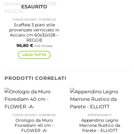
ESAURITO
COMPLEMENTI D'ARREDO
Scaffale 3 piani stile
provenzale verniciato in
Acciaio cm 60x32x128 –
REGGIE
96,80
€
IVA inclusa
LEGGI TUTTO
PRODOTTI CORRELATI
COMPLEMENTI D'ARREDO
APPENDIABITI
Orologio da Muro
Appendino Legno
Fiorediam 40 cm –
Marrone Rustico da
FLOWER -A-
Parete – ELLIOTT