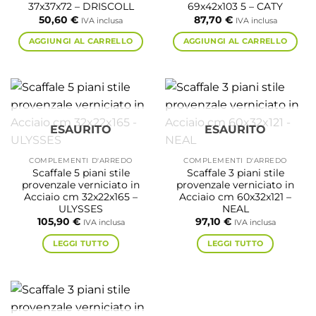
37x37x72 – DRISCOLL
69x42x103 5 – CATY
50,60
€
87,70
€
IVA inclusa
IVA inclusa
AGGIUNGI AL CARRELLO
AGGIUNGI AL CARRELLO
ESAURITO
ESAURITO
COMPLEMENTI D'ARREDO
COMPLEMENTI D'ARREDO
Scaffale 5 piani stile
Scaffale 3 piani stile
provenzale verniciato in
provenzale verniciato in
Acciaio cm 32x22x165 –
Acciaio cm 60x32x121 –
ULYSSES
NEAL
105,90
€
97,10
€
IVA inclusa
IVA inclusa
LEGGI TUTTO
LEGGI TUTTO