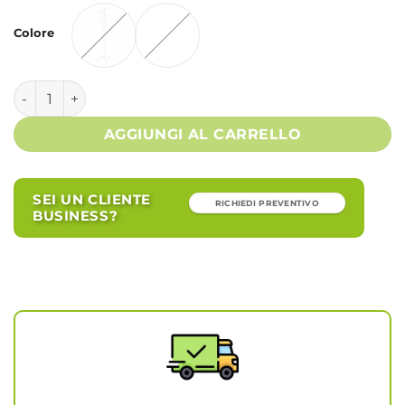
Alternative:
Colore
Appendiabiti bianco - GABRIEL quantità
AGGIUNGI AL CARRELLO
SEI UN CLIENTE
RICHIEDI PREVENTIVO
BUSINESS?