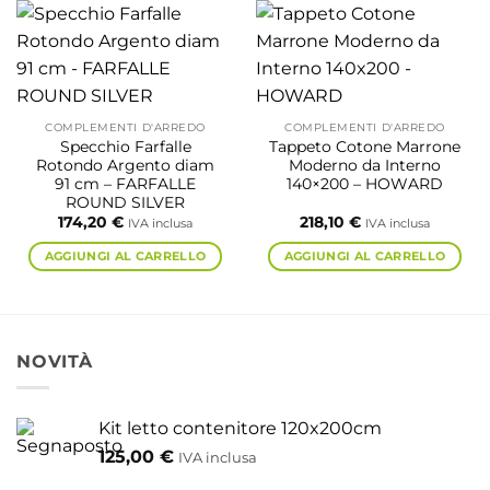
COMPLEMENTI D'ARREDO
COMPLEMENTI D'ARREDO
Specchio Farfalle
Tappeto Cotone Marrone
Rotondo Argento diam
Moderno da Interno
91 cm – FARFALLE
140×200 – HOWARD
ROUND SILVER
174,20
€
218,10
€
IVA inclusa
IVA inclusa
AGGIUNGI AL CARRELLO
AGGIUNGI AL CARRELLO
NOVITÀ
Kit letto contenitore 120x200cm
125,00
€
IVA inclusa