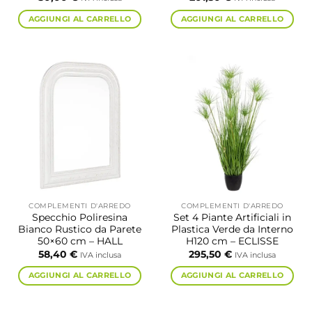
AGGIUNGI AL CARRELLO
AGGIUNGI AL CARRELLO
COMPLEMENTI D'ARREDO
COMPLEMENTI D'ARREDO
Specchio Poliresina
Set 4 Piante Artificiali in
Bianco Rustico da Parete
Plastica Verde da Interno
50×60 cm – HALL
H120 cm – ECLISSE
58,40
€
295,50
€
IVA inclusa
IVA inclusa
AGGIUNGI AL CARRELLO
AGGIUNGI AL CARRELLO