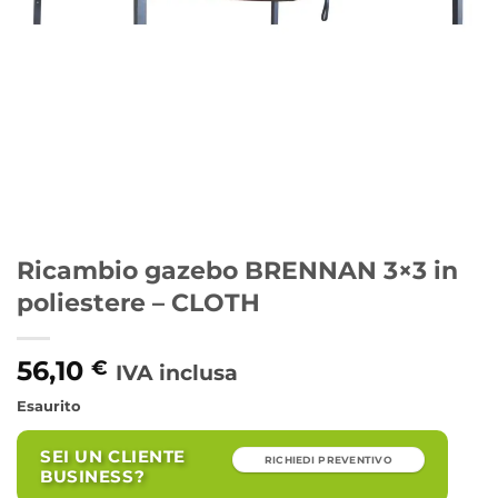
Ricambio gazebo BRENNAN 3×3 in
poliestere – CLOTH
56,10
€
IVA inclusa
Esaurito
SEI UN CLIENTE
RICHIEDI PREVENTIVO
BUSINESS?