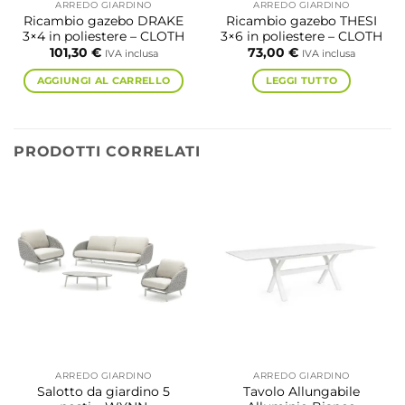
ARREDO GIARDINO
ARREDO GIARDINO
Ricambio gazebo DRAKE
Ricambio gazebo THESI
3×4 in poliestere – CLOTH
3×6 in poliestere – CLOTH
101,30
€
73,00
€
IVA inclusa
IVA inclusa
AGGIUNGI AL CARRELLO
LEGGI TUTTO
PRODOTTI CORRELATI
ARREDO GIARDINO
ARREDO GIARDINO
Salotto da giardino 5
Tavolo Allungabile