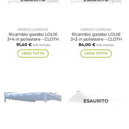
ARREDO GIARDINO
ARREDO GIARDINO
Ricambio gazebo LOUIE
Ricambio gazebo LOUIE
3×4 in poliestere – CLOTH
3×3 in poliestere – CLOTH
91,40
€
84,00
€
IVA inclusa
IVA inclusa
LEGGI TUTTO
LEGGI TUTTO
ESAURITO