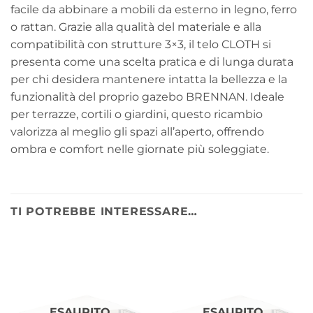
facile da abbinare a mobili da esterno in legno, ferro
o rattan. Grazie alla qualità del materiale e alla
compatibilità con strutture 3×3, il telo CLOTH si
presenta come una scelta pratica e di lunga durata
per chi desidera mantenere intatta la bellezza e la
funzionalità del proprio gazebo BRENNAN. Ideale
per terrazze, cortili o giardini, questo ricambio
valorizza al meglio gli spazi all’aperto, offrendo
ombra e comfort nelle giornate più soleggiate.
TI POTREBBE INTERESSARE…
ESAURITO
ESAURITO