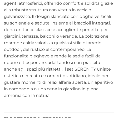
agenti atmosferici, offrendo comfort e solidità grazie
alla robusta struttura con viteria in acciaio
galvanizzato. Il design slanciato con doghe verticali
su schienale e seduta, insieme ai braccioli integrati,
dona un tocco classico e accogliente perfetto per
giardini, terrazze, balconi o verande. La colorazione
marrone calda valorizza qualsiasi stile di arredo
outdoor, dal rustico al contemporaneo. La
funzionalità pieghevole rende le sedie facili da
riporre e trasportare, adattandosi con praticità
anche agli spazi più ristretti. Il set SERENITY unisce
estetica ricercata e comfort quotidiano, ideale per
gustare momenti di relax all’aria aperta, un aperitivo
in compagnia o una cena in giardino in piena
armonia con la natura.