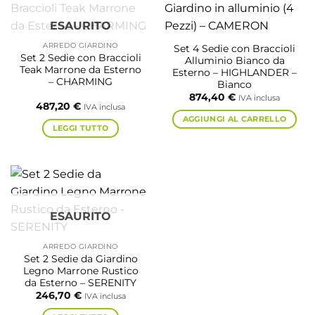
ESAURITO
ARREDO GIARDINO
Set 4 Sedie con Braccioli
Set 2 Sedie con Braccioli
Alluminio Bianco da
Teak Marrone da Esterno
Esterno – HIGHLANDER –
– CHARMING
Bianco
874,40
€
IVA inclusa
487,20
€
IVA inclusa
AGGIUNGI AL CARRELLO
LEGGI TUTTO
ESAURITO
ARREDO GIARDINO
Set 2 Sedie da Giardino
Legno Marrone Rustico
da Esterno – SERENITY
246,70
€
IVA inclusa