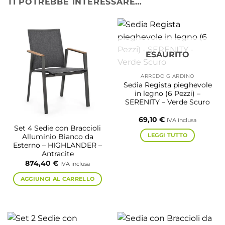
TI POTREBBE INTERESSARE…
ESAURITO
ARREDO GIARDINO
Sedia Regista pieghevole
in legno (6 Pezzi) –
SERENITY – Verde Scuro
69,10
€
IVA inclusa
Set 4 Sedie con Braccioli
LEGGI TUTTO
Alluminio Bianco da
Esterno – HIGHLANDER –
Antracite
874,40
€
IVA inclusa
AGGIUNGI AL CARRELLO