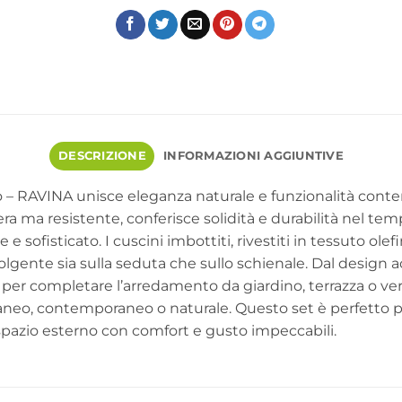
DESCRIZIONE
INFORMAZIONI AGGIUNTIVE
no – RAVINA unisce eleganza naturale e funzionalità conte
era ma resistente, conferisce solidità e durabilità nel tem
e sofisticato. I cuscini imbottiti, rivestiti in tessuto ole
ente sia sulla seduta che sullo schienale. Dal design acc
i per completare l’arredamento da giardino, terrazza o vera
raneo, contemporaneo o naturale. Questo set è perfetto pe
pazio esterno con comfort e gusto impeccabili.