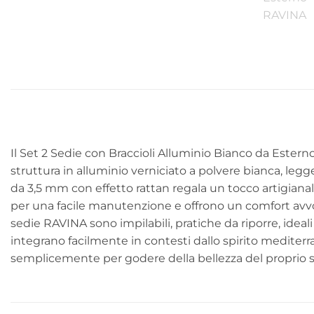
Il Set 2 Sedie con Braccioli Alluminio Bianco da Ester
struttura in alluminio verniciato a polvere bianca, legg
da 3,5 mm con effetto rattan regala un tocco artigianale 
per una facile manutenzione e offrono un comfort avvolg
sedie RAVINA sono impilabili, pratiche da riporre, ideal
integrano facilmente in contesti dallo spirito mediter
semplicemente per godere della bellezza del proprio s