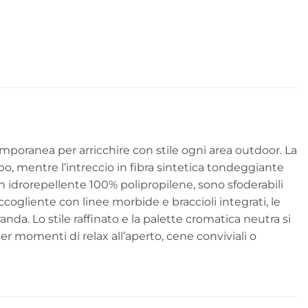
mporanea per arricchire con stile ogni area outdoor. La
po, mentre l’intreccio in fibra sintetica tondeggiante
fin idrorepellente 100% polipropilene, sono sfoderabili
ogliente con linee morbide e braccioli integrati, le
nda. Lo stile raffinato e la palette cromatica neutra si
r momenti di relax all’aperto, cene conviviali o