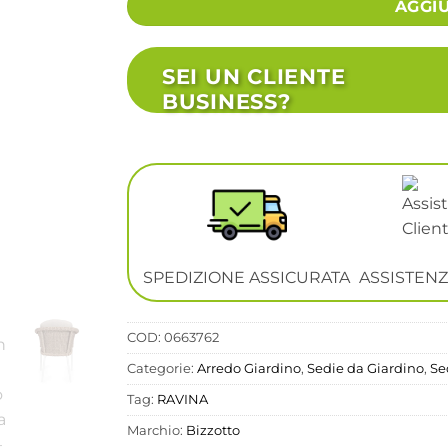
AGGI
SEI UN CLIENTE
BUSINESS?
SPEDIZIONE ASSICURATA
ASSISTENZ
COD:
0663762
Categorie:
Arredo Giardino
,
Sedie da Giardino
,
Se
Tag:
RAVINA
Marchio:
Bizzotto