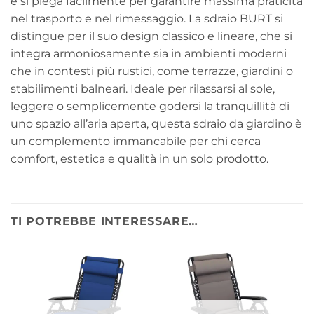
e si piega facilmente per garantire massima praticità
nel trasporto e nel rimessaggio. La sdraio BURT si
distingue per il suo design classico e lineare, che si
integra armoniosamente sia in ambienti moderni
che in contesti più rustici, come terrazze, giardini o
stabilimenti balneari. Ideale per rilassarsi al sole,
leggere o semplicemente godersi la tranquillità di
uno spazio all’aria aperta, questa sdraio da giardino è
un complemento immancabile per chi cerca
comfort, estetica e qualità in un solo prodotto.
TI POTREBBE INTERESSARE…