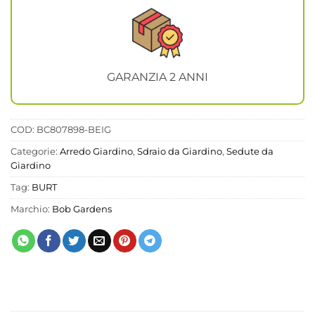
GARANZIA 2 ANNI
COD:
BC807898-BEIG
Categorie:
Arredo Giardino
,
Sdraio da Giardino
,
Sedute da
Giardino
Tag:
BURT
Marchio:
Bob Gardens