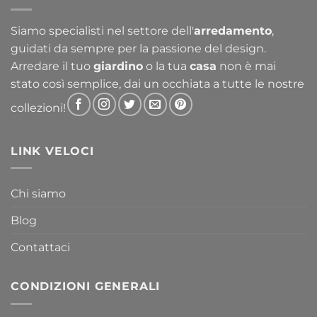
a
763,30 €
Siamo specialisti nel settore dell'
arredamento
,
guidati da sempre per la passione del design.
Arredare il tuo
giardino
o la tua
casa
non è mai
stato così semplice, dai un occhiata a tutte le nostre
collezioni!
LINK VELOCI
Chi siamo
Blog
Contattaci
CONDIZIONI GENERALI