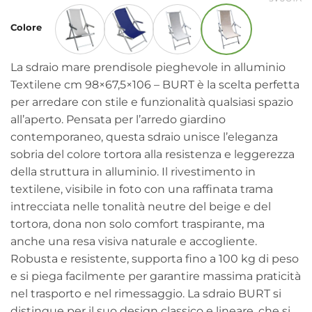
Alternative:
Colore
La sdraio mare prendisole pieghevole in alluminio
Textilene cm 98×67,5×106 – BURT è la scelta perfetta
per arredare con stile e funzionalità qualsiasi spazio
all’aperto. Pensata per l’arredo giardino
contemporaneo, questa sdraio unisce l’eleganza
sobria del colore tortora alla resistenza e leggerezza
della struttura in alluminio. Il rivestimento in
textilene, visibile in foto con una raffinata trama
intrecciata nelle tonalità neutre del beige e del
tortora, dona non solo comfort traspirante, ma
anche una resa visiva naturale e accogliente.
Robusta e resistente, supporta fino a 100 kg di peso
e si piega facilmente per garantire massima praticità
nel trasporto e nel rimessaggio. La sdraio BURT si
distingue per il suo design classico e lineare, che si