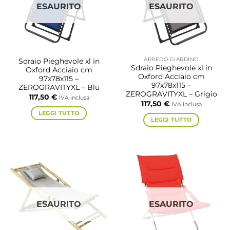
ESAURITO
ESAURITO
ARREDO GIARDINO
Sdraio Pieghevole xl in
Sdraio Pieghevole xl in
Oxford Acciaio cm
Oxford Acciaio cm
97x78x115 –
97x78x115 –
ZEROGRAVITYXL – Blu
ZEROGRAVITYXL – Grigio
117,50
€
IVA inclusa
117,50
€
IVA inclusa
LEGGI TUTTO
LEGGI TUTTO
ESAURITO
ESAURITO