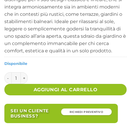
integra armoniosamente sia in ambienti moderni
che in contesti più rustici, come terrazze, giardini o
stabilimenti balneari. Ideale per rilassarsi al sole,
leggere o semplicemente godersi la tranquillità di
uno spazio all’aria aperta, questa sdraio da giardino è
un complemento immancabile per chi cerca
comfort, estetica e qualità in un solo prodotto.
Disponibile
Sdraio mare prendisole Pieghevole in Alluminio Textilene 
AGGIUNGI AL CARRELLO
SEI UN CLIENTE
RICHIEDI PREVENTIVO
BUSINESS?