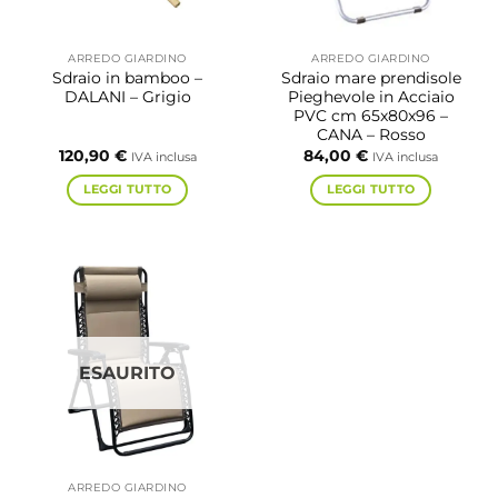
ARREDO GIARDINO
ARREDO GIARDINO
Sdraio in bamboo –
Sdraio mare prendisole
DALANI – Grigio
Pieghevole in Acciaio
PVC cm 65x80x96 –
CANA – Rosso
120,90
€
84,00
€
IVA inclusa
IVA inclusa
LEGGI TUTTO
LEGGI TUTTO
ESAURITO
ARREDO GIARDINO