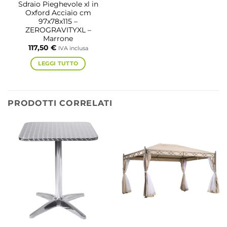
Sdraio Pieghevole xl in
Oxford Acciaio cm
97x78x115 –
ZEROGRAVITYXL –
Marrone
117,50
€
IVA inclusa
LEGGI TUTTO
PRODOTTI CORRELATI