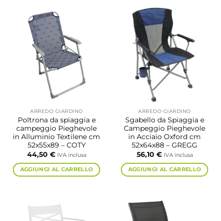
ARREDO GIARDINO
ARREDO GIARDINO
Poltrona da spiaggia e
Sgabello da Spiaggia e
campeggio Pieghevole
Campeggio Pieghevole
in Alluminio Textilene cm
in Acciaio Oxford cm
52x55x89 – COTY
52x64x88 – GREGG
44,50
€
56,10
€
IVA inclusa
IVA inclusa
AGGIUNGI AL CARRELLO
AGGIUNGI AL CARRELLO