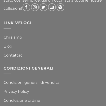
stato così semplice, dai un occhiata a tutte le nostre
collezioni!
LINK VELOCI
Chi siamo
Blog
Contattaci
CONDIZIONI GENERALI
Condizioni generali di vendita
Privacy Policy
Conclusione ordine