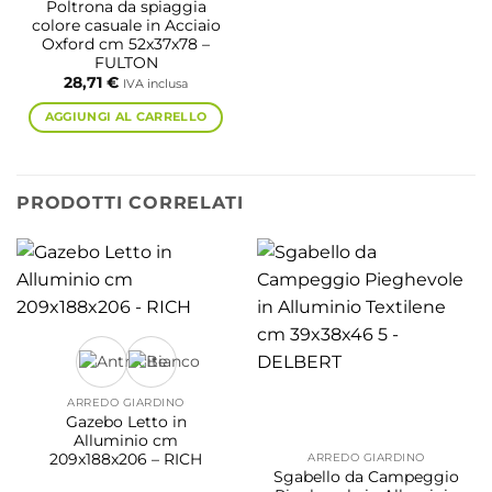
Poltrona da spiaggia
colore casuale in Acciaio
Oxford cm 52x37x78 –
FULTON
28,71
€
IVA inclusa
AGGIUNGI AL CARRELLO
PRODOTTI CORRELATI
ARREDO GIARDINO
Gazebo Letto in
Alluminio cm
209x188x206 – RICH
ARREDO GIARDINO
Sgabello da Campeggio