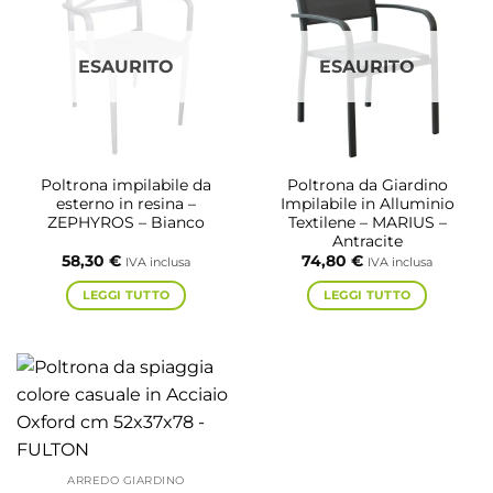
ESAURITO
ESAURITO
Poltrona impilabile da
Poltrona da Giardino
esterno in resina –
Impilabile in Alluminio
ZEPHYROS – Bianco
Textilene – MARIUS –
Antracite
58,30
€
74,80
€
IVA inclusa
IVA inclusa
LEGGI TUTTO
LEGGI TUTTO
ARREDO GIARDINO