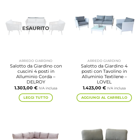
ESAURITO
ARREDO GIARDINO
ARREDO GIARDINO
Salotto da Giardino con
Salotto da Giardino 4
cuscini 4 posti in
posti con Tavolino in
Alluminio Corda –
Alluminio Textilene –
DELROY
LOVEL
1.303,00
€
1.423,00
€
IVA inclusa
IVA inclusa
LEGGI TUTTO
AGGIUNGI AL CARRELLO