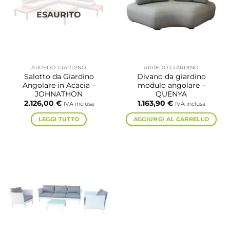
ESAURITO
ARREDO GIARDINO
ARREDO GIARDINO
Salotto da Giardino
Divano da giardino
Angolare in Acacia –
modulo angolare –
JOHNATHON
QUENYA
2.126,00
€
1.163,90
€
IVA inclusa
IVA inclusa
LEGGI TUTTO
AGGIUNGI AL CARRELLO