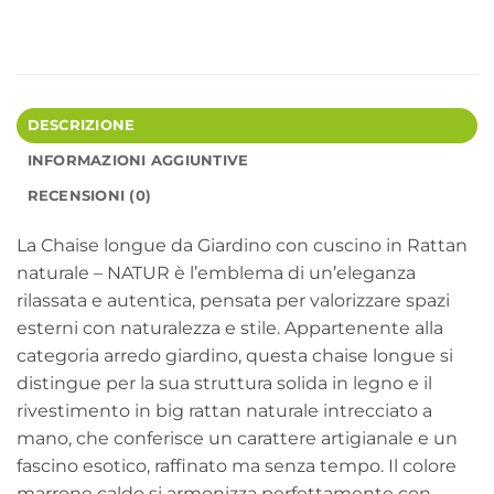
DESCRIZIONE
INFORMAZIONI AGGIUNTIVE
RECENSIONI (0)
La Chaise longue da Giardino con cuscino in Rattan
naturale – NATUR è l’emblema di un’eleganza
rilassata e autentica, pensata per valorizzare spazi
esterni con naturalezza e stile. Appartenente alla
categoria arredo giardino, questa chaise longue si
distingue per la sua struttura solida in legno e il
rivestimento in big rattan naturale intrecciato a
mano, che conferisce un carattere artigianale e un
fascino esotico, raffinato ma senza tempo. Il colore
marrone caldo si armonizza perfettamente con