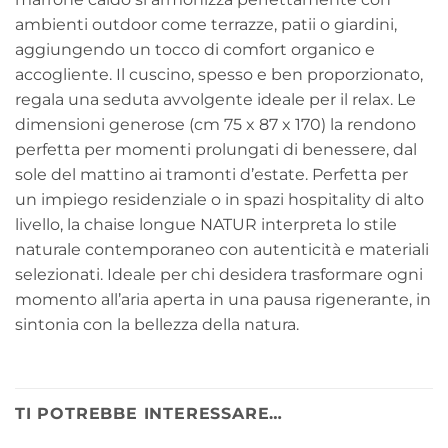
ambienti outdoor come terrazze, patii o giardini,
aggiungendo un tocco di comfort organico e
accogliente. Il cuscino, spesso e ben proporzionato,
regala una seduta avvolgente ideale per il relax. Le
dimensioni generose (cm 75 x 87 x 170) la rendono
perfetta per momenti prolungati di benessere, dal
sole del mattino ai tramonti d’estate. Perfetta per
un impiego residenziale o in spazi hospitality di alto
livello, la chaise longue NATUR interpreta lo stile
naturale contemporaneo con autenticità e materiali
selezionati. Ideale per chi desidera trasformare ogni
momento all’aria aperta in una pausa rigenerante, in
sintonia con la bellezza della natura.
TI POTREBBE INTERESSARE…