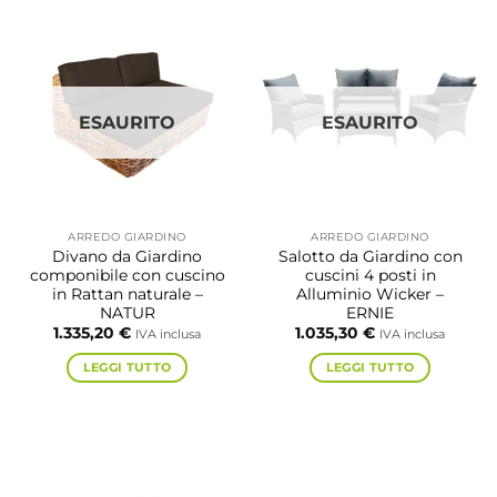
ESAURITO
ESAURITO
ARREDO GIARDINO
ARREDO GIARDINO
Divano da Giardino
Salotto da Giardino con
componibile con cuscino
cuscini 4 posti in
in Rattan naturale –
Alluminio Wicker –
NATUR
ERNIE
1.335,20
€
1.035,30
€
IVA inclusa
IVA inclusa
LEGGI TUTTO
LEGGI TUTTO