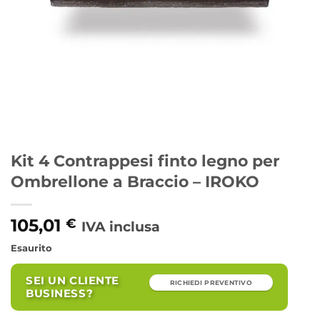
Kit 4 Contrappesi finto legno per
Ombrellone a Braccio – IROKO
105,01
€
IVA inclusa
Esaurito
SEI UN CLIENTE
RICHIEDI PREVENTIVO
BUSINESS?