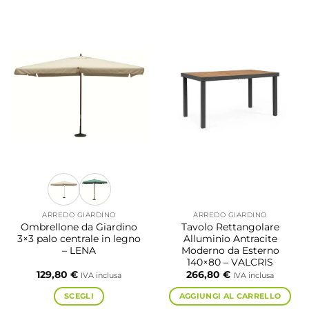
ARREDO GIARDINO
ARREDO GIARDINO
Ombrellone da Giardino
Tavolo Rettangolare
3×3 palo centrale in legno
Alluminio Antracite
– LENA
Moderno da Esterno
140×80 – VALCRIS
129,80
€
266,80
€
IVA inclusa
IVA inclusa
SCEGLI
AGGIUNGI AL CARRELLO