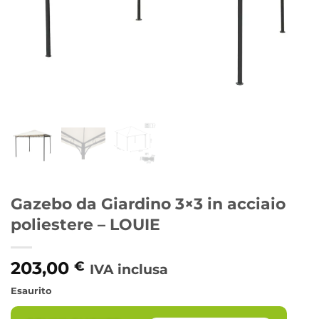
Gazebo da Giardino 3×3 in acciaio
poliestere – LOUIE
203,00
€
IVA inclusa
Esaurito