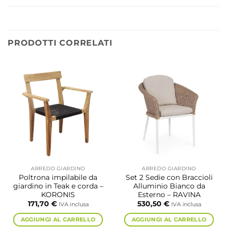
PRODOTTI CORRELATI
ARREDO GIARDINO
ARREDO GIARDINO
Poltrona impilabile da
Set 2 Sedie con Braccioli
giardino in Teak e corda –
Alluminio Bianco da
KORONIS
Esterno – RAVINA
171,70
€
530,50
€
IVA inclusa
IVA inclusa
AGGIUNGI AL CARRELLO
AGGIUNGI AL CARRELLO