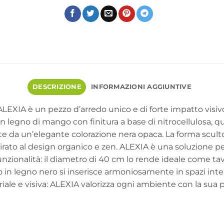
DESCRIZIONE
INFORMAZIONI AGGIUNTIVE
EXIA è un pezzo d’arredo unico e di forte impatto visivo
 legno di mango con finitura a base di nitrocellulosa, qu
hite da un’elegante colorazione nera opaca. La forma sc
ispirato al design organico e zen. ALEXIA è una soluzione
unzionalità: il diametro di 40 cm lo rende ideale come tav
n legno nero si inserisce armoniosamente in spazi intern
soriale e visiva: ALEXIA valorizza ogni ambiente con la su