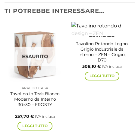
TI POTREBBE INTERESSARE…
ESAURITO
Tavolino Rotondo Legno
Grigio Industriale da
Interno – ZEN – Grigio,
ESAURITO
D70
308,10
€
IVA inclusa
LEGGI TUTTO
ARREDO CASA
Tavolino in Teak Bianco
Moderno da Interno
30×30 – FROSTY
257,70
€
IVA inclusa
LEGGI TUTTO