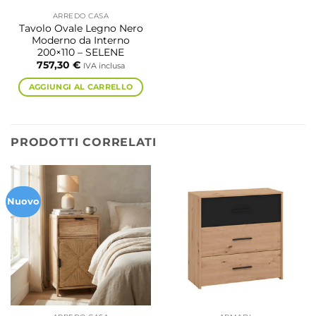
ARREDO CASA
Tavolo Ovale Legno Nero
Moderno da Interno
200×110 – SELENE
757,30
€
IVA inclusa
AGGIUNGI AL CARRELLO
PRODOTTI CORRELATI
Nuovo