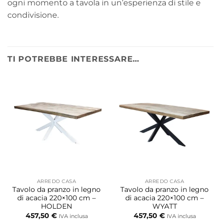
ogni momento a tavola in un’esperienza di stile e
condivisione.
TI POTREBBE INTERESSARE…
ARREDO CASA
ARREDO CASA
Tavolo da pranzo in legno
Tavolo da pranzo in legno
di acacia 220×100 cm –
di acacia 220×100 cm –
HOLDEN
WYATT
457,50
€
457,50
€
IVA inclusa
IVA inclusa