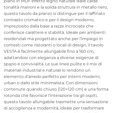
piano in MDF effetto legno naturale dalle calde
tonalità marroni e la solida struttura in metallo nero,
questo tavolo da pranzo si distingue per il raffinato
contrasto cromatico e per il design moderno,
impreziosito dalla base a razze incrociate che
conferisce carattere e stabilità. Ideale per ambienti
residenziali ma progettato anche per l’impiego in
contesti come ristoranti o locali di design, il tavolo
VESTA è facilmente allungabile fino a 160 cm,
adattandosi con eleganza a diverse esigenze di
spazio e convivialità. Le sue linee pulite e il mix di
materiali industrial e naturali lo rendono un
elemento d’arredo perfetto per interni moderni,
urban o dallo stile minimalista. Con dimensioni
contenute quando chiuso (120×120 cm) e una forma
rotonda che favorisce l’interazione tra gli ospiti,
questo tavolo allungabile trasmette una sensazione
di accoglienza e modernità, ideale per trasformare