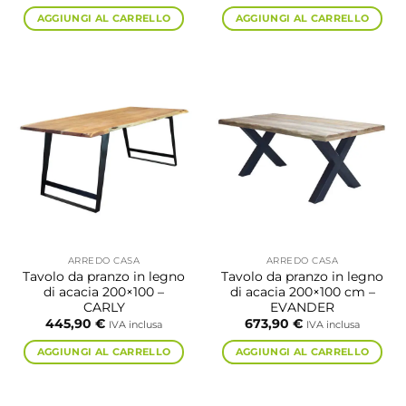
AGGIUNGI AL CARRELLO
AGGIUNGI AL CARRELLO
ARREDO CASA
ARREDO CASA
Tavolo da pranzo in legno
Tavolo da pranzo in legno
di acacia 200×100 –
di acacia 200×100 cm –
CARLY
EVANDER
445,90
€
673,90
€
IVA inclusa
IVA inclusa
AGGIUNGI AL CARRELLO
AGGIUNGI AL CARRELLO