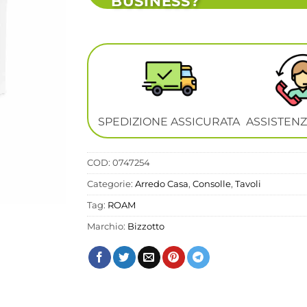
BUSINESS?
SPEDIZIONE ASSICURATA
ASSISTENZ
COD:
0747254
Categorie:
Arredo Casa
,
Consolle
,
Tavoli
Tag:
ROAM
Marchio:
Bizzotto