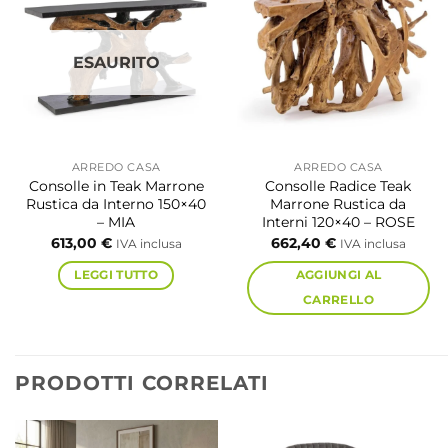
ESAURITO
ARREDO CASA
ARREDO CASA
Consolle in Teak Marrone
Consolle Radice Teak
Rustica da Interno 150×40
Marrone Rustica da
– MIA
Interni 120×40 – ROSE
613,00
€
662,40
€
IVA inclusa
IVA inclusa
LEGGI TUTTO
AGGIUNGI AL
CARRELLO
PRODOTTI CORRELATI