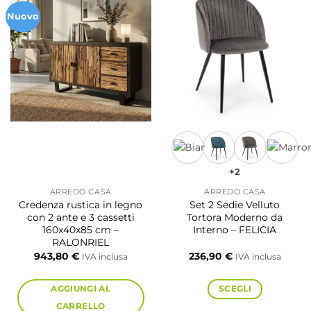
Nuovo
+2
ARREDO CASA
ARREDO CASA
Credenza rustica in legno
Set 2 Sedie Velluto
con 2 ante e 3 cassetti
Tortora Moderno da
160x40x85 cm –
Interno – FELICIA
RALONRIEL
943,80
€
236,90
€
IVA inclusa
IVA inclusa
AGGIUNGI AL
SCEGLI
CARRELLO