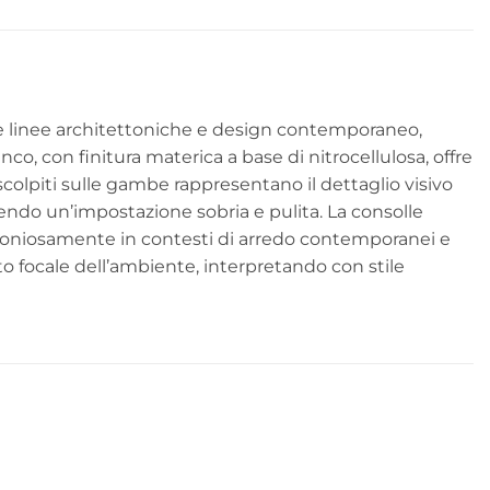
e linee architettoniche e design contemporaneo,
, con finitura materica a base di nitrocellulosa, offre
i scolpiti sulle gambe rappresentano il dettaglio visivo
nendo un’impostazione sobria e pulita. La consolle
rmoniosamente in contesti di arredo contemporanei e
to focale dell’ambiente, interpretando con stile