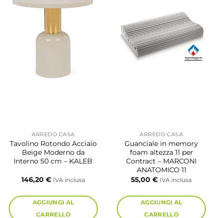
ARREDO CASA
ARREDO CASA
Tavolino Rotondo Acciaio
Guanciale in memory
Beige Moderno da
foam altezza 11 per
Interno 50 cm – KALEB
Contract – MARCONI
ANATOMICO 11
146,20
€
55,00
€
IVA inclusa
IVA inclusa
:
AGGIUNGI AL
AGGIUNGI AL
 €
CARRELLO
CARRELLO