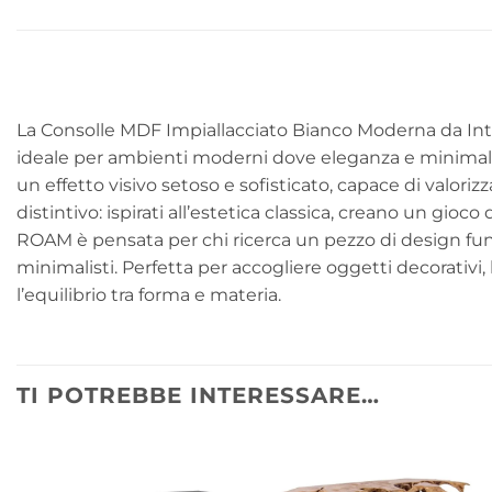
La Consolle MDF Impiallacciato Bianco Moderna da In
ideale per ambienti moderni dove eleganza e minimalismo
un effetto visivo setoso e sofisticato, capace di valoriz
distintivo: ispirati all’estetica classica, creano un 
ROAM è pensata per chi ricerca un pezzo di design fu
minimalisti. Perfetta per accogliere oggetti decorativi
l’equilibrio tra forma e materia.
TI POTREBBE INTERESSARE…