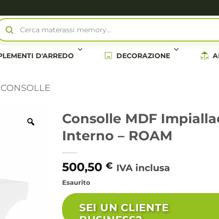
Cerca materassi memory…
LEMENTI D'ARREDO
DECORAZIONE
A
CONSOLLE
Consolle MDF Impiall
Interno – ROAM
500,50
€
IVA inclusa
Esaurito
SEI UN CLIENTE