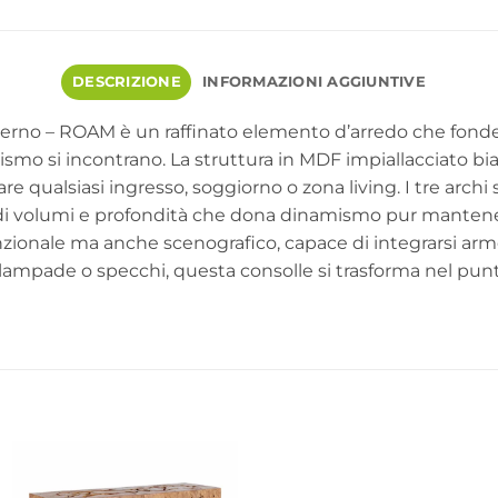
DESCRIZIONE
INFORMAZIONI AGGIUNTIVE
terno – ROAM è un raffinato elemento d’arredo che fond
 si incontrano. La struttura in MDF impiallacciato bianco
zare qualsiasi ingresso, soggiorno o zona living. I tre arch
gioco di volumi e profondità che dona dinamismo pur mante
nzionale ma anche scenografico, capace di integrarsi a
, lampade o specchi, questa consolle si trasforma nel pun