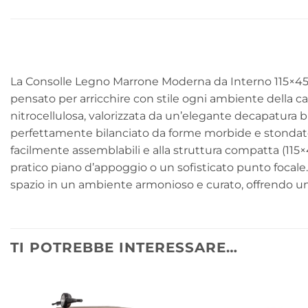
La Consolle Legno Marrone Moderna da Interno 115×45 –
pensato per arricchire con stile ogni ambiente della cas
nitrocellulosa, valorizzata da un’elegante decapatura b
perfettamente bilanciato da forme morbide e stondate
facilmente assemblabili e alla struttura compatta (115
pratico piano d’appoggio o un sofisticato punto focal
spazio in un ambiente armonioso e curato, offrendo un
TI POTREBBE INTERESSARE…