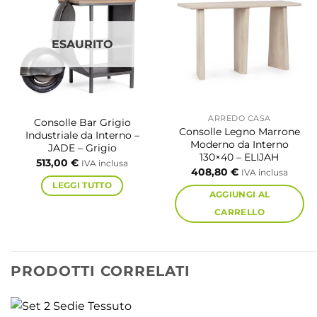
ESAURITO
ARREDO CASA
Consolle Bar Grigio
Consolle Legno Marrone
Industriale da Interno –
Moderno da Interno
JADE – Grigio
130×40 – ELIJAH
513,00
€
IVA inclusa
408,80
€
IVA inclusa
LEGGI TUTTO
AGGIUNGI AL
CARRELLO
PRODOTTI CORRELATI