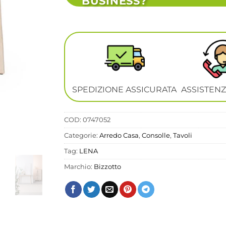
BUSINESS?
SPEDIZIONE ASSICURATA
ASSISTENZ
COD:
0747052
Categorie:
Arredo Casa
,
Consolle
,
Tavoli
Tag:
LENA
Marchio:
Bizzotto