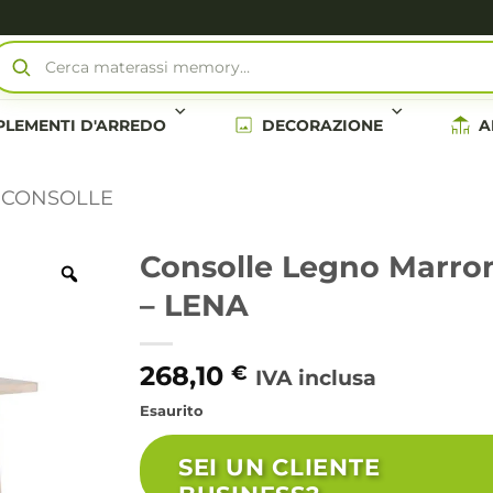
Cerca materassi memory…
LEMENTI D'ARREDO
DECORAZIONE
A
CONSOLLE
Consolle Legno Marro
– LENA
268,10
€
IVA inclusa
Esaurito
SEI UN CLIENTE