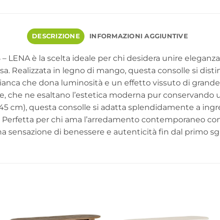
DESCRIZIONE
INFORMAZIONI AGGIUNTIVE
 LENA è la scelta ideale per chi desidera unire eleganz
a. Realizzata in legno di mango, questa consolle si disting
ianca che dona luminosità e un effetto vissuto di grande 
, che ne esaltano l’estetica moderna pur conservando u
×45 cm), questa consolle si adatta splendidamente a ingr
e. Perfetta per chi ama l’arredamento contemporaneo con 
a sensazione di benessere e autenticità fin dal primo s