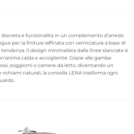
a discreta e funzionalità in un complemento d’arredo
ue per la finitura raffinata con verniciatura a base di
tendenza. Il design minimalista dalle linee slanciate è
n’anima calda e accogliente. Grazie alle gambe
essi, soggiorni o camere da letto, diventando un
richiami naturali, la consolle LENA trasforma ogni
guardo.