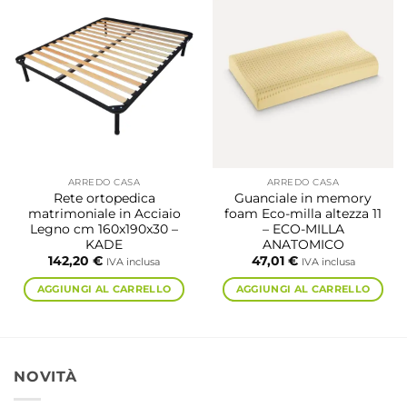
ARREDO CASA
ARREDO CASA
Rete ortopedica
Guanciale in memory
matrimoniale in Acciaio
foam Eco-milla altezza 11
Legno cm 160x190x30 –
– ECO-MILLA
KADE
ANATOMICO
142,20
€
47,01
€
IVA inclusa
IVA inclusa
AGGIUNGI AL CARRELLO
AGGIUNGI AL CARRELLO
NOVITÀ