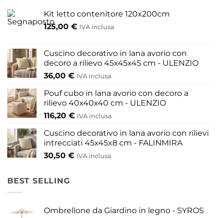
Kit letto contenitore 120x200cm
125,00
€
IVA inclusa
Cuscino decorativo in lana avorio con
decoro a rilievo 45x45x45 cm - ULENZIO
36,00
€
IVA inclusa
Pouf cubo in lana avorio con decoro a
rilievo 40x40x40 cm - ULENZIO
116,20
€
IVA inclusa
Cuscino decorativo in lana avorio con rilievi
intrecciati 45x45x8 cm - FALINMIRA
30,50
€
IVA inclusa
BEST SELLING
Ombrellone da Giardino in legno - SYROS