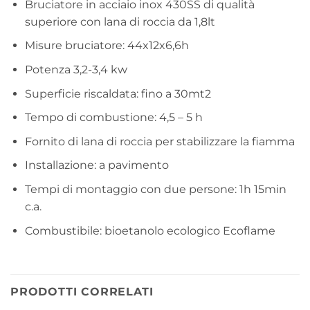
Bruciatore in acciaio inox 430SS di qualità
superiore con lana di roccia da 1,8lt
Misure bruciatore: 44x12x6,6h
Potenza 3,2-3,4 kw
Superficie riscaldata: fino a 30mt2
Tempo di combustione: 4,5 – 5 h
Fornito di lana di roccia per stabilizzare la fiamma
Installazione: a pavimento
Tempi di montaggio con due persone: 1h 15min
c.a.
Combustibile: bioetanolo ecologico Ecoflame
PRODOTTI CORRELATI