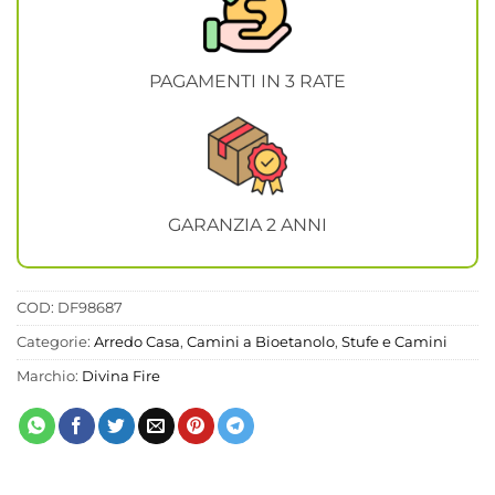
PAGAMENTI IN 3 RATE
GARANZIA 2 ANNI
COD:
DF98687
Categorie:
Arredo Casa
,
Camini a Bioetanolo
,
Stufe e Camini
Marchio:
Divina Fire