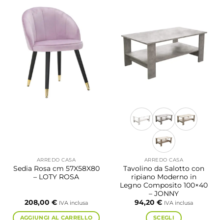
ARREDO CASA
ARREDO CASA
Sedia Rosa cm 57X58X80
Tavolino da Salotto con
– LOTY ROSA
ripiano Moderno in
Legno Composito 100×40
– JONNY
208,00
€
94,20
€
IVA inclusa
IVA inclusa
AGGIUNGI AL CARRELLO
SCEGLI