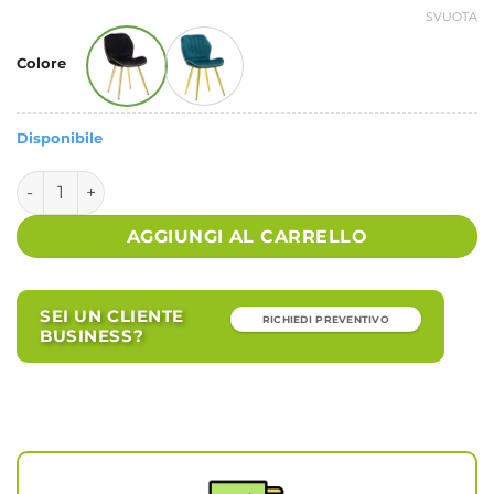
SVUOTA
Alternative:
Colore
Disponibile
Sedia Nera Dorato Set 2 PZ cm 46X58X77 - PARIS quantità
AGGIUNGI AL CARRELLO
SEI UN CLIENTE
RICHIEDI PREVENTIVO
BUSINESS?