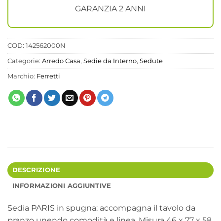
GARANZIA 2 ANNI
COD:
142562000N
Categorie:
Arredo Casa
,
Sedie da Interno
,
Sedute
Marchio:
Ferretti
DESCRIZIONE
INFORMAZIONI AGGIUNTIVE
Sedia PARIS in spugna: accompagna il tavolo da
pranzo unendo comodità e linea. Misura 46 x 77 x 58