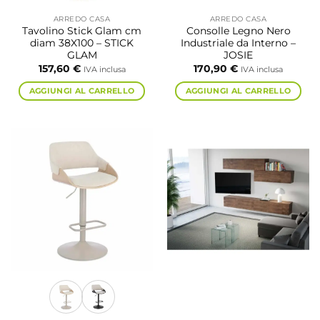
ARREDO CASA
ARREDO CASA
Tavolino Stick Glam cm
Consolle Legno Nero
diam 38X100 – STICK
Industriale da Interno –
GLAM
JOSIE
157,60
€
170,90
€
IVA inclusa
IVA inclusa
AGGIUNGI AL CARRELLO
AGGIUNGI AL CARRELLO