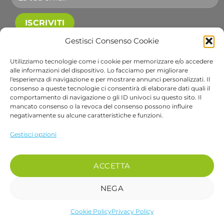
Accetto le condizioni generali e di ricevere le
Gestisci Consenso Cookie
newsletter.
Utilizziamo tecnologie come i cookie per memorizzare e/o accedere
alle informazioni del dispositivo. Lo facciamo per migliorare
Alternative:
l'esperienza di navigazione e per mostrare annunci personalizzati. Il
consenso a queste tecnologie ci consentirà di elaborare dati quali il
comportamento di navigazione o gli ID univoci su questo sito. Il
Visa
PayPal
Stripe
MasterCard
Cash
Apple
Goog
mancato consenso o la revoca del consenso possono influire
On
Pay
Wall
negativamente su alcune caratteristiche e funzioni.
Copyright 2026 ©
Bob Gardens by BS COM SRL
Delivery
Via B. Cellini 7, 36061, Bassano del Grappa VI
Gestisci opzioni
P.IVA e CF: 04486540240
REA: VI-407698 - Cap. soc. € 10.000,00 i.v.
ACCETTA
PEC: bscom@pec.it SDI: EUVZNZV
Se desideri parlare con un nostro operatore chiama il numero 0424 017048
NEGA
Cookie Policy
Privacy Policy
recedere dal contratto qui