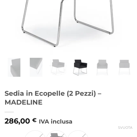
Sedia in Ecopelle (2 Pezzi) –
MADELINE
286,00
€
IVA inclusa
SVUOTA
Alternative: