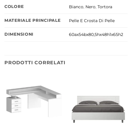
COLORE
Bianco
,
Nero
,
Tortora
MATERIALE PRINCIPALE
Pelle E Crosta Di Pelle
DIMENSIONI
60ax54bx80,5hx48h1x65h2
PRODOTTI CORRELATI