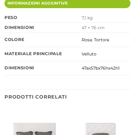
INFORMAZIONI AGGIUNTIVE
PESO
7,1 kg
DIMENSIONI
47 × 76 cm
COLORE
Rosa
,
Tortora
MATERIALE PRINCIPALE
Velluto
DIMENSIONI
47ax57bx76hx42h1
PRODOTTI CORRELATI