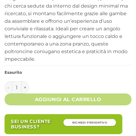
chi cerca sedute da interno dal design minimal ma
ricercato, si montano facilmente grazie alle gambe
da assemblare e offrono un’esperienza d’uso
conviviale e rilassata. Ideali per creare un angolo
lettura funzionale o aggiungere un tocco caldo e
contemporaneo a una zona pranzo, queste
poltroncine coniugano estetica e praticità in modo
impeccabile.
Esaurito
Set 2 Poltroncine Velluto Rosa Moderno da Interno - CALEB
AGGIUNGI AL CARRELLO
SEI UN CLIENTE
RICHIEDI PREVENTIVO
BUSINESS?