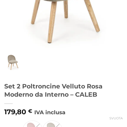
Set 2 Poltroncine Velluto Rosa
Moderno da Interno – CALEB
179,80
€
IVA inclusa
SVUOTA
Alternative: