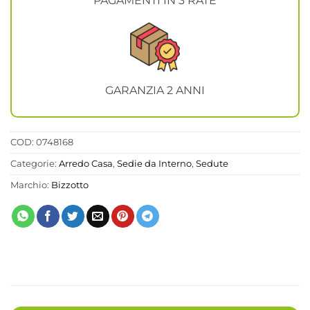
PAGAMENTI IN 3 RATE
GARANZIA 2 ANNI
COD:
0748168
Categorie:
Arredo Casa
,
Sedie da Interno
,
Sedute
Marchio:
Bizzotto