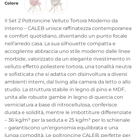
Colore
Il Set 2 Poltroncine Velluto Tortora Moderno da
Interno – CALEB unisce raffinatezza contemporanea
e comfort quotidiano, diventando un punto focale
nell’arredo casa. La sua silhouette compatta e
accogliente abbraccia uno stile moderno dalle linee
morbide, valorizzato da un elegante rivestimento in
velluto effetto poliestere tortora, una tonalità neutra
e sofisticata che si adatta con disinvoltura a diversi
ambienti interni, dal living alla camera da letto o allo
studio. La struttura stabile in legno di pino e MDF,
unita alle robuste gambe in legno di quercia con
verniciatura a base di nitrocellulosa, conferisce
durata e solidità, mentre le imbottiture differenziate
– 36 kg/m³ per la seduta e 25 kg/m³ per lo schienale
– garantiscono un’ergonomia equilibrata e una
lunga comodità. Le poltroncine CALEB, perfette per