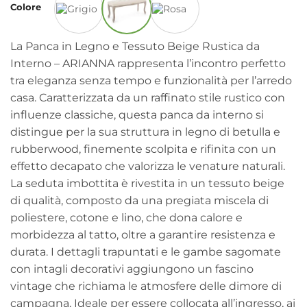
Colore
La Panca in Legno e Tessuto Beige Rustica da
Interno – ARIANNA rappresenta l’incontro perfetto
tra eleganza senza tempo e funzionalità per l’arredo
casa. Caratterizzata da un raffinato stile rustico con
influenze classiche, questa panca da interno si
distingue per la sua struttura in legno di betulla e
rubberwood, finemente scolpita e rifinita con un
effetto decapato che valorizza le venature naturali.
La seduta imbottita è rivestita in un tessuto beige
di qualità, composto da una pregiata miscela di
poliestere, cotone e lino, che dona calore e
morbidezza al tatto, oltre a garantire resistenza e
durata. I dettagli trapuntati e le gambe sagomate
con intagli decorativi aggiungono un fascino
vintage che richiama le atmosfere delle dimore di
campagna. Ideale per essere collocata all’ingresso, ai