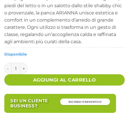
piedi del letto o in un salotto dallo stile shabby chic
o provenzale, la panca ARIANNA unisce estetica e
comfort in un complemento d’arredo di grande
carattere. Ogni utilizzo si trasforma in un gesto di
classe, regalando un’accoglienza calda e raffinata
agli ambienti più curati della casa.
Disponibile
Panca in Velluto Grigio Stile Classico da Interno - ARIANNA
AGGIUNGI AL CARRELLO
SEI UN CLIENTE
RICHIEDI PREVENTIVO
BUSINESS?