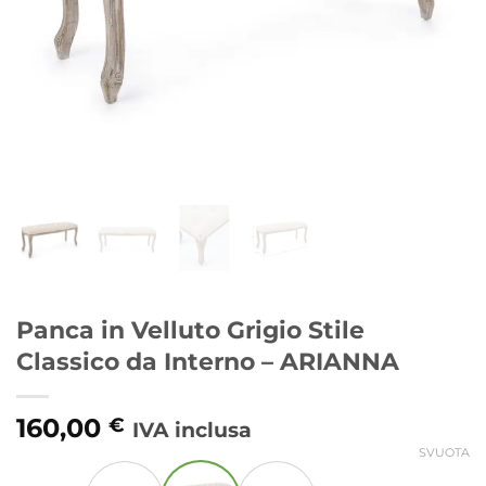
Panca in Velluto Grigio Stile
Classico da Interno – ARIANNA
160,00
€
IVA inclusa
SVUOTA
Alternative: