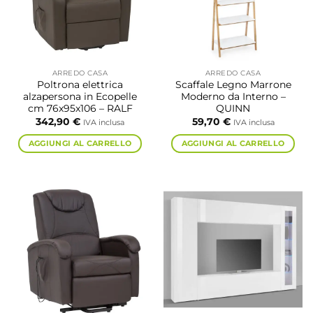
ARREDO CASA
ARREDO CASA
Poltrona elettrica
Scaffale Legno Marrone
alzapersona in Ecopelle
Moderno da Interno –
cm 76x95x106 – RALF
QUINN
342,90
€
59,70
€
IVA inclusa
IVA inclusa
AGGIUNGI AL CARRELLO
AGGIUNGI AL CARRELLO