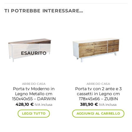
TI POTREBBE INTERESSARE…
ESAURITO
ARREDO CASA
ARREDO CASA
Porta tv Moderno in
Porta tv con 2 ante e 3
Legno Metallo cm
cassetti in Legno cm
150x40x55 – DARWIN
178x45x66 – ZUBIN
428,10
€
381,90
€
IVA inclusa
IVA inclusa
LEGGI TUTTO
AGGIUNGI AL CARRELLO